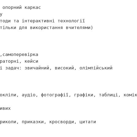


риколи, приказки, кросворди, цитати
