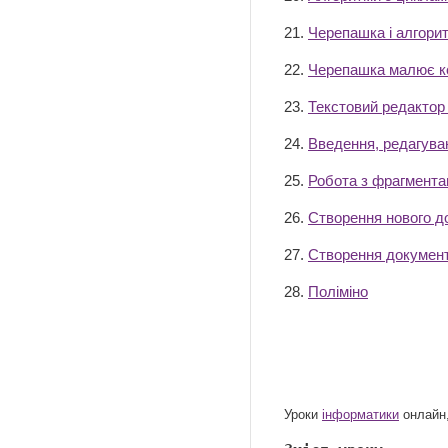
21.
Черепашка і алгори
22.
Черепашка малює к
23.
Текстовий редактор
24.
Введення, редагува
25.
Робота з фрагмента
26.
Створення нового д
27.
Створення докумен
28.
Поліміно
Уроки
інформатики
онлайн,