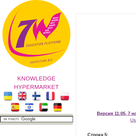
KNOWLEDGE
HYPERMARKET
Версия 11:05, 7 н
Us
Строка 5: