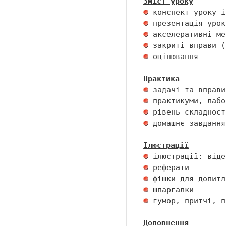
Зміст уроку
 оцінювання 

Практика
 домашнє завдання 
Ілюстрації
 гумор, притчі, п
Доповнення