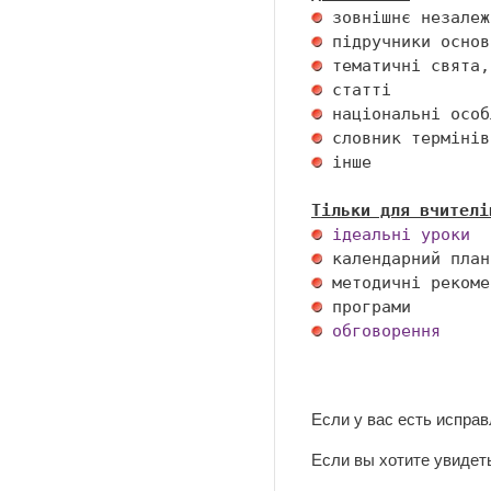
 інше 

Тільки для вчителі
ідеальні уроки
обговорення
Если у вас есть испра
Если вы хотите увидеть