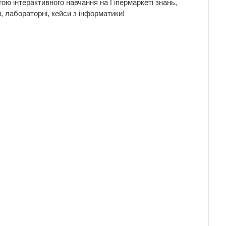
ою інтерактивного навчання на Гіпермаркеті знань,
, лабораторні, кейси з інформатики!