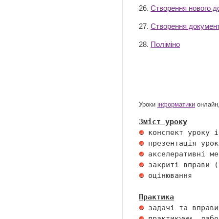
26.
Створення нового д
27.
Створення докумен
28.
Поліміно
Уроки
інформатики
онлайн,
Зміст уроку
 оцінювання 

Практика