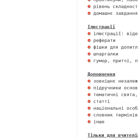
 домашнє завдання 
Ілюстрації
 гумор, притчі, п
Доповнення
 інше 

Тільки для вчителі