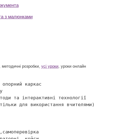
окумента
та з малюнками
 методичні розробки,
усі уроки
, уроки онлайн