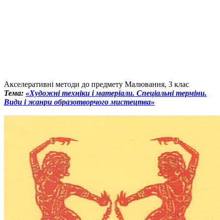
Акселеративні методи до предмету Малювання, 3 клас
Тема:
«Художні техніки і матеріали. Спеціальні терміни.
Види і жанри образотворчого мистецтва»