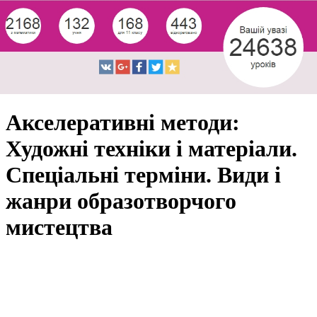
Акселеративні методи:
Художні техніки і матеріали.
Спеціальні терміни. Види і
жанри образотворчого
мистецтва