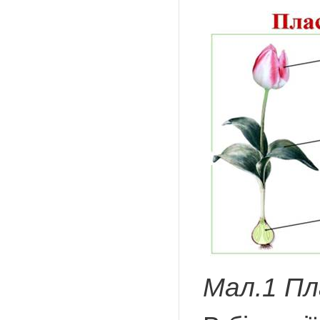
Мал.1 Пл