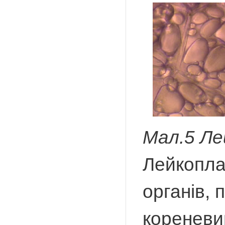
Мал.5 Л
Лейкопла
органів, 
кореневи