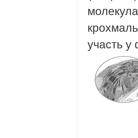
молекула)
крохмальн
участь у 