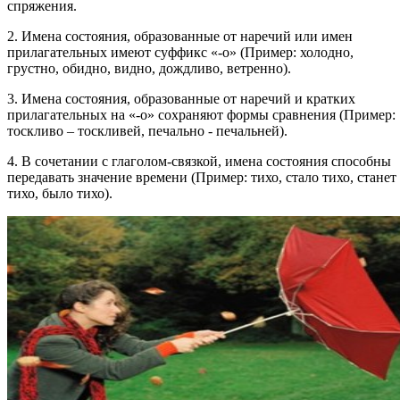
спряжения.
2. Имена состояния, образованные от наречий или имен
прилагательных имеют суффикс «-о» (Пример: холодно,
грустно, обидно, видно, дождливо, ветренно).
3. Имена состояния, образованные от наречий и кратких
прилагательных на «-о» сохраняют формы сравнения (Пример:
тоскливо – тоскливей, печально - печальней).
4. В сочетании с глаголом-связкой, имена состояния способны
передавать значение времени (Пример: тихо, стало тихо, станет
тихо, было тихо).