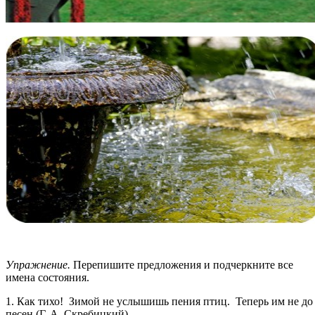
Упражнение.
Перепишите предложения и подчеркните все
имена состояния.
1. Как тихо! Зимой не услышишь пения птиц. Теперь им не до
песен (Г. А. Скребицкий).