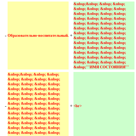
&nbsp;&nbsp; &nbsp; &nbsp; 
&nbsp; &nbsp; &nbsp; &nbsp; 
&nbsp; &nbsp; &nbsp; &nbsp; 
&nbsp; &nbsp; &nbsp; &nbsp; 
&nbsp; &nbsp; &nbsp; &nbsp; 
&nbsp; &nbsp; &nbsp; &nbsp; 
&nbsp; &nbsp; &nbsp; &nbsp; 
-
+
Образовательно-воспитательный.
&nbsp; &nbsp; &nbsp; &nbsp; 
&nbsp; &nbsp; &nbsp; &nbsp; 
&nbsp; &nbsp; &nbsp; &nbsp; 
&nbsp; &nbsp; &nbsp; &nbsp; 
&nbsp; &nbsp; &nbsp; &nbsp; 
&nbsp; &nbsp; &nbsp; &nbsp; 
&nbsp;'''ИМЯ СОСТОЯНИЯ''' 
&nbsp;&nbsp; &nbsp; &nbsp; 
&nbsp; &nbsp; &nbsp; &nbsp; 
&nbsp; &nbsp; &nbsp; &nbsp; 
&nbsp; &nbsp; &nbsp; &nbsp; 
&nbsp; &nbsp; &nbsp; &nbsp; 
&nbsp; &nbsp; &nbsp; &nbsp; 
&nbsp; &nbsp; &nbsp; &nbsp; 
-
+
<br> 
&nbsp; &nbsp; &nbsp; &nbsp; 
&nbsp; &nbsp; &nbsp; &nbsp; 
&nbsp; &nbsp; &nbsp; &nbsp; 
&nbsp; &nbsp; &nbsp; &nbsp; 
&nbsp; &nbsp; &nbsp; &nbsp; 
&nbsp; &nbsp; &nbsp; &nbsp; 