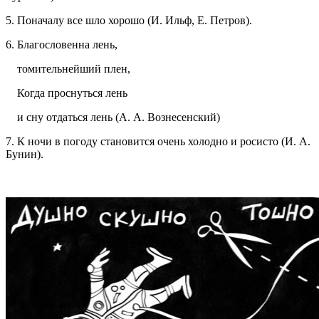
5. Поначалу все шло хорошо (И. Ильф, Е. Петров).
6. Благословенна лень,
томительнейший плен,
Когда проснуться лень
и сну отдаться лень (А. А. Вознесенский)
7. К ночи в погоду становится очень холодно и росисто (И. А.
Бунин).