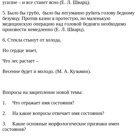
усилие – и все станет ясно (Е. Л. Шварц).
5. Было бы грубо, было бы негуманно рубить голову бедному
безумцу. Против казни я протестую, но маленькую
медицинскую операцию над головой бедняги необходимо
произвести немедленно (Е. Л. Шварц).
6. Стекла стынут от холода,
Но сердце знает,
Что лес растает –
Весенне будет и молодо. (М. А. Кузьмин).
Вопросы на закрепление новой темы:
1.
Что отражает имя состояния?
2.
На какие вопросы отвечает имя состояния?
3.
Какие основные морфологические признаки имен
состояния?