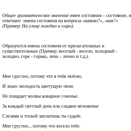
Общее грамматическое значение
имен состояния – состояние, 
отвечают имена состояния на вопросы
«каково?», «как?»
(
Пример:
На улице холодно и сыро).
Образуются имена состояния от прилагательных и
существительных (Пример: веселый - весело, холодный -
холодно, горе - горько, лень – ленно и т.д.).
Мне грустно, потому что я тебя люблю,
И знаю: молодость цветущую твою
Не пощадит молвы коварное гоненье.
За каждый светлый день иль сладкое мгновенье
Слезами и тоской заплатишь ты судьбе.
Мне грустно... потому что весело тебе.