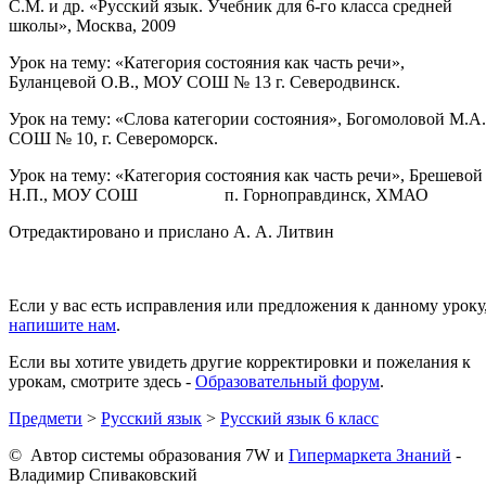
С.М. и др. «Русский язык. Учебник для 6-го класса средней
школы», Москва, 2009
Урок на тему: «Категория состояния как часть речи»,
Буланцевой О.В., МОУ СОШ № 13 г. Северодвинск.
Урок на тему: «Слова категории состояния», Богомоловой М.А.
СОШ № 10, г. Североморск.
Урок на тему: «Категория состояния как часть речи», Брешевой
Н.П., МОУ СОШ п. Горноправдинск, ХМАО
Отредактировано и прислано А. А. Литвин
Если у вас есть исправления или предложения к данному уроку
напишите нам
.
Если вы хотите увидеть другие корректировки и пожелания к
урокам, смотрите здесь -
Образовательный форум
.
Предмети
>
Русский язык
>
Русский язык 6 класc
© Автор системы образования 7W и
Гипермаркета Знаний
-
Владимир Спиваковский