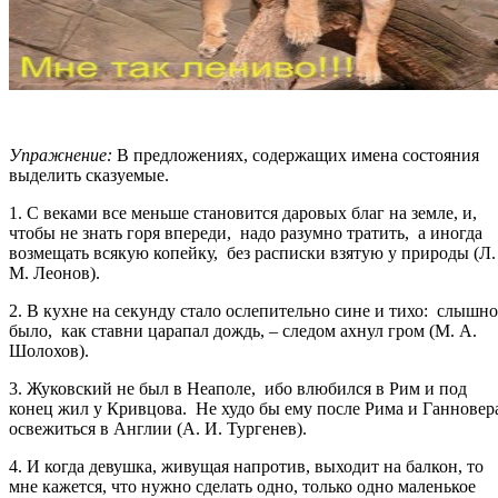
Упражнение:
В предложениях, содержащих имена состояния
выделить сказуемые.
1. С веками все меньше становится даровых благ на земле, и,
чтобы не знать горя впереди, надо разумно тратить, а иногда
возмещать всякую копейку, без расписки взятую у природы (Л.
М. Леонов).
2. В кухне на секунду стало ослепительно сине и тихо: слышно
было, как ставни царапал дождь, – следом ахнул гром (М. А.
Шолохов).
3. Жуковский не был в Неаполе, ибо влюбился в Рим и под
конец жил у Кривцова. Не худо бы ему после Рима и Ганновер
освежиться в Англии (А. И. Тургенев).
4. И когда девушка, живущая напротив, выходит на балкон, то
мне кажется, что нужно сделать одно, только одно маленькое