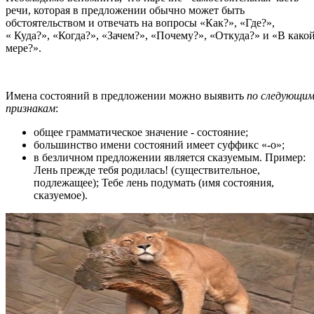
речи, которая в предложении обычно может быть
обстоятельством и отвечать на вопросы «Как?», «Где?»,
« Куда?», «Когда?», «Зачем?», «Почему?», «Откуда?» и «В како
мере?».
Имена состояний в предложении можно выявить
по следующи
признакам
:
общее грамматическое значение - состояние;
большинство имени состояний имеет суффикс «-о»;
в безличном предложении является сказуемым. Пример:
Лень прежде тебя родилась! (существительное,
подлежащее); Тебе лень подумать (имя состояния,
сказуемое).