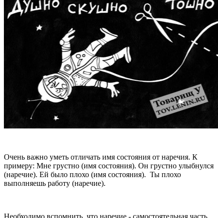
Очень важно уметь отличать имя состояния от наречия. К
примеру: Мне грустно (имя состояния). Он грустно улыбнулся
(наречие). Ей было плохо (имя состояния). Ты плохо
выполняешь работу (наречие).
Необходимо вспомнить, что наречие - самостоятельная часть