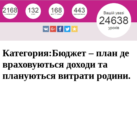
Категория:Бюджет – план де
враховуються доходи та
плануються витрати родини.