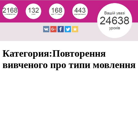
Категория:Повторення
вивченого про типи мовлення