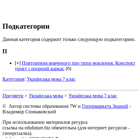
Подкатегории
Данная категория содержит только следующую подкатегорию.
П
[
+
]
Повторення вивченого про типи мовлення. Конспект
уроку і опорний каркас
(0)
Категория
:
Українська мова 7 клас
Предмети
>
Українська мова
>
Українська мова 7 клас
© Автор системы образования 7W и
Гипермаркета Знаний
-
Владимир Спиваковский
При использовании материалов ресурса
ссылка на edufuture.biz обязательна (для интернет ресурсов -
гиперссылка).