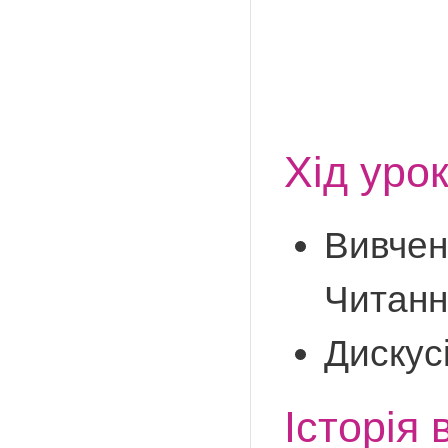
Хід уро
Вивчен
Читанн
Дискусі
Історія