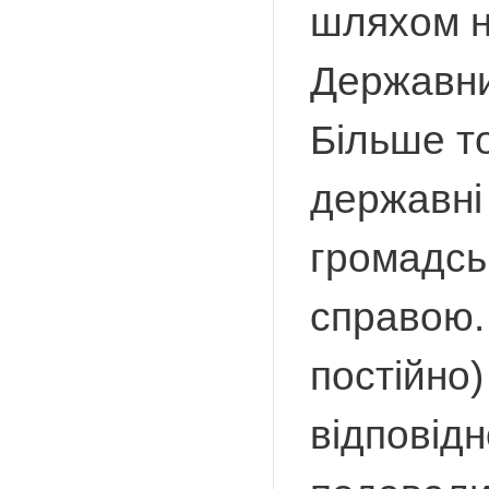
шляхом н
Державни
Більше то
державні
громадсь
справою. 
постійно
відповідн