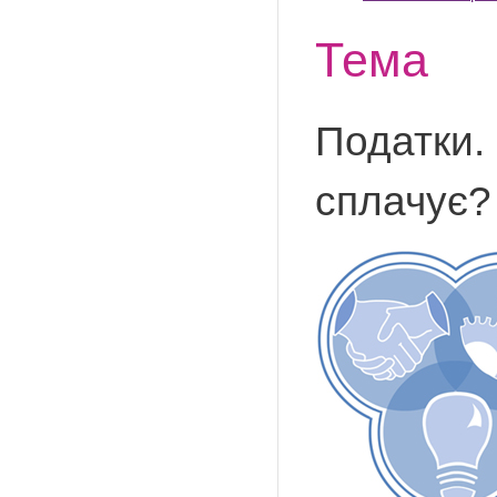
Тема
Податки. 
сплачує?