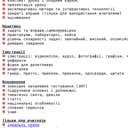
 оцінювання 

Практика
 домашнє завдання 

Ілюстрації
 гумор, притчі, приколи, приказки, кросворди, цитати

Доповнення
 інше 

Тільки для вчителів
ідеальні уроки