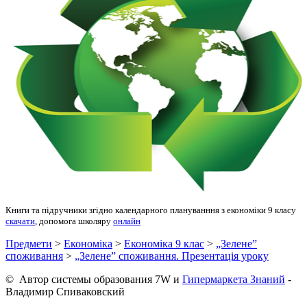
Книги та підручники згідно календарного плануванння з економіки 9 класу
скачати
, допомога школяру
онлайн
Предмети
>
Економіка
>
Економіка 9 клас
>
„Зелене”
споживання
>
„Зелене” споживання. Презентація уроку
© Автор системы образования 7W и
Гипермаркета Знаний
-
Владимир Спиваковский