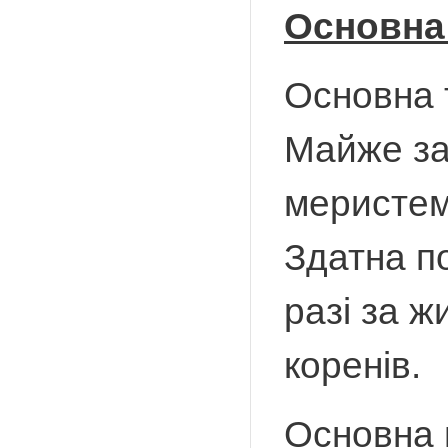
Основна 
Основна 
Майже за
меристем
Здатна п
разі за ж
коренів.
Основна 