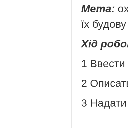
Мета:
ох
їх будову
Хід роб
1 Ввести
2 Описати
3 Надати