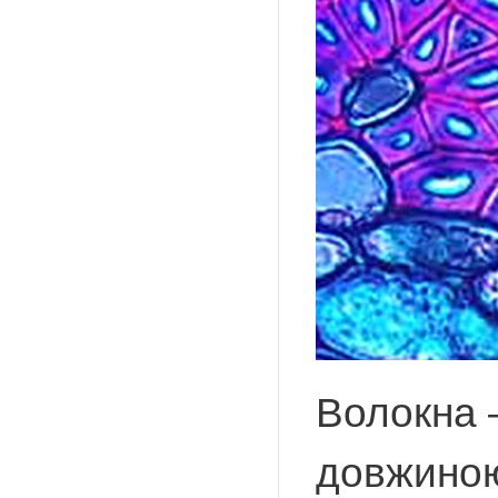
Волокна –
довжиною 