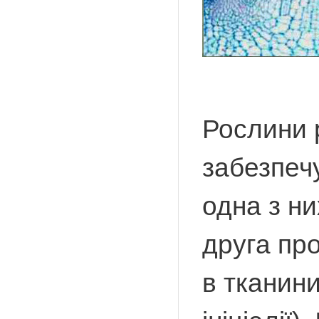
Рослини 
забезпечу
одна з ни
друга пр
в тканини