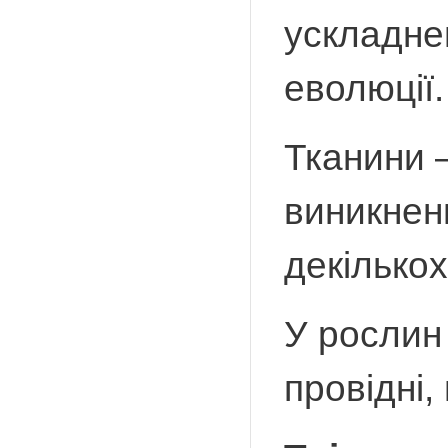
ускладне
еволюції.
Тканини –
виникнен
декількох
У рослин 
провідні, 