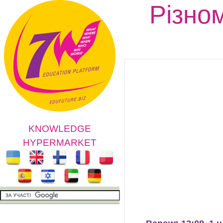
Різном
KNOWLEDGE
HYPERMARKET