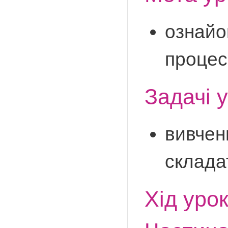
ознайом
процес
Задачі у
вивчен
склада
Хід уро