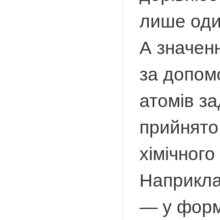
лише один
А значен
за допомо
атомів за
прийнято
хімічного
Наприкла
— у форм