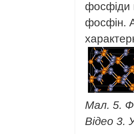
фосфіди г
фосфін. 
характерн
Мал. 5. Ф
Відео 3.