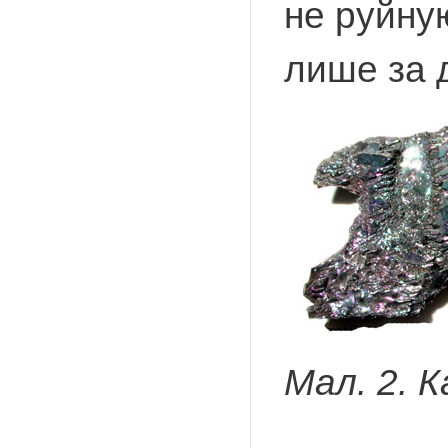
не руйную
лише за 
Мал. 2. 