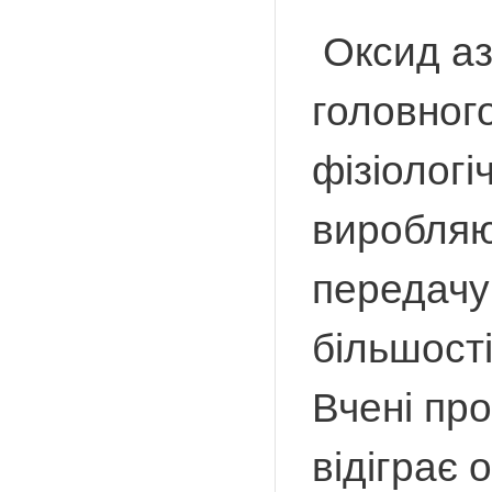
Оксид аз
головного
фізіологі
виробляют
передачу 
більшості
Вчені пр
відіграє