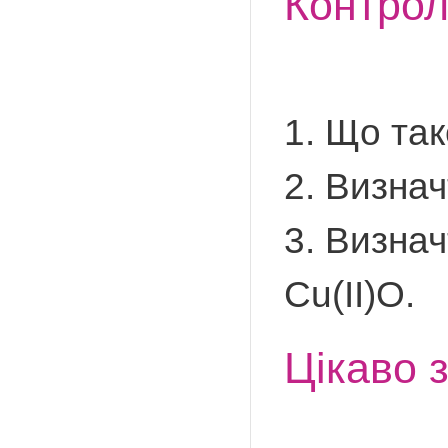
Контро
1. Що так
2. Визнач
3. Визнач
Cu(ІІ)O.
Цікаво 