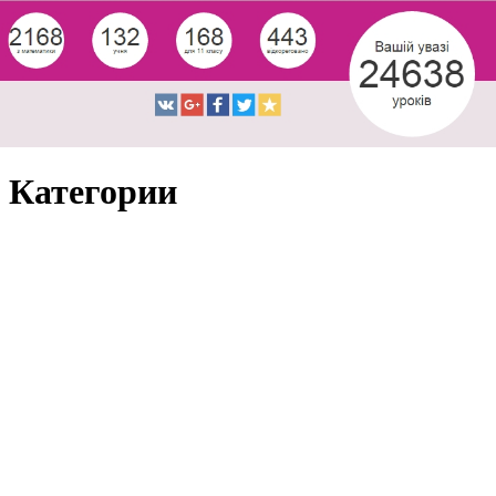
Категории