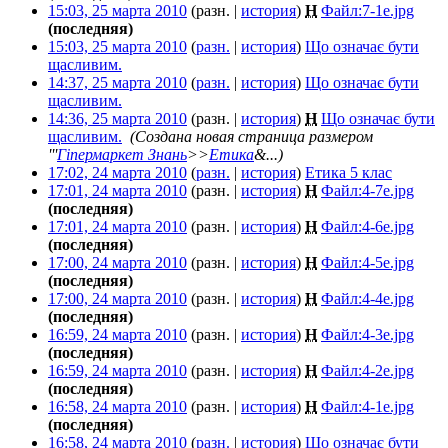
15:03, 25 марта 2010
(разн. |
история
)
Н
Файл:7-1e.jpg
‎
(последняя)
15:03, 25 марта 2010
(
разн.
|
история
)
Що означає бути
щасливим.
‎
14:37, 25 марта 2010
(
разн.
|
история
)
Що означає бути
щасливим.
‎
14:36, 25 марта 2010
(разн. |
история
)
Н
Що означає бути
щасливим.
‎
(Создана новая страница размером
'''
Гіпермаркет Знань
>>
Етика
&...)
17:02, 24 марта 2010
(
разн.
|
история
)
Етика 5 клас
‎
17:01, 24 марта 2010
(разн. |
история
)
Н
Файл:4-7e.jpg
‎
(последняя)
17:01, 24 марта 2010
(разн. |
история
)
Н
Файл:4-6e.jpg
‎
(последняя)
17:00, 24 марта 2010
(разн. |
история
)
Н
Файл:4-5e.jpg
‎
(последняя)
17:00, 24 марта 2010
(разн. |
история
)
Н
Файл:4-4e.jpg
‎
(последняя)
16:59, 24 марта 2010
(разн. |
история
)
Н
Файл:4-3e.jpg
‎
(последняя)
16:59, 24 марта 2010
(разн. |
история
)
Н
Файл:4-2e.jpg
‎
(последняя)
16:58, 24 марта 2010
(разн. |
история
)
Н
Файл:4-1e.jpg
‎
(последняя)
16:58, 24 марта 2010
(
разн.
|
история
)
Що означає бути