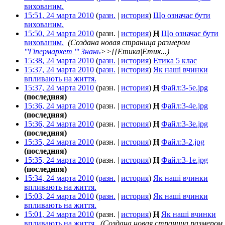
вихованим.
‎
15:51, 24 марта 2010
(
разн.
|
история
)
Що означає бути
вихованим.
‎
15:50, 24 марта 2010
(разн. |
история
)
Н
Що означає бути
вихованим.
‎
(Создана новая страница размером
'''Гіпермаркет ''' Знань
>>[[Етика|Етик...)
15:38, 24 марта 2010
(
разн.
|
история
)
Етика 5 клас
‎
15:37, 24 марта 2010
(
разн.
|
история
)
Як наші вчинки
впливають на життя.
‎
15:37, 24 марта 2010
(разн. |
история
)
Н
Файл:3-5e.jpg
‎
(последняя)
15:36, 24 марта 2010
(разн. |
история
)
Н
Файл:3-4e.jpg
‎
(последняя)
15:36, 24 марта 2010
(разн. |
история
)
Н
Файл:3-3e.jpg
‎
(последняя)
15:35, 24 марта 2010
(разн. |
история
)
Н
Файл:3-2.jpg
‎
(последняя)
15:35, 24 марта 2010
(разн. |
история
)
Н
Файл:3-1e.jpg
‎
(последняя)
15:34, 24 марта 2010
(
разн.
|
история
)
Як наші вчинки
впливають на життя.
‎
15:03, 24 марта 2010
(
разн.
|
история
)
Як наші вчинки
впливають на життя.
‎
15:01, 24 марта 2010
(разн. |
история
)
Н
Як наші вчинки
впливають на життя.
‎
(Создана новая страница размером