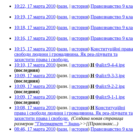
10:22, 17 марта 2010
(
разн.
|
история
)
Правознавство 9 кла
10:19, 17 марта 2010
(
разн.
|
история
)
Правознавство 9 кла
10:18, 17 марта 2010
(
разн.
|
история
)
Правознавство 9 кла
10:16, 17 марта 2010
(
разн.
|
история
)
Правознавство 9 кла
10:15, 17 марта 2010
(
разн.
|
история
)
Конституційні права
свободи людини і громадянина. Як реа-лізувати та
захистити права і свободи.
‎
10:10, 17 марта 2010
(разн. |
история
)
Н
Файл:9-4-4.jpg
‎
(последняя)
10:09, 17 марта 2010
(разн. |
история
)
Н
Файл:9-3-3.jpg
‎
(последняя)
10:09, 17 марта 2010
(разн. |
история
)
Н
Файл:9-2-2.jpg
‎
(последняя)
10:09, 17 марта 2010
(разн. |
история
)
Н
Файл:9-1-1.jpg
‎
(последняя)
10:08, 17 марта 2010
(разн. |
история
)
Н
Конституційні
права і свободи людини і громадянина. Як реа-лізувати та
захистити права і свободи.
‎
(Создана новая страница
размером
'''Гіпермаркет ''' Знань
>>[[Правознавс...)
08:46, 17 марта 2010
(
разн.
|
история
)
Правознавство 9 кла