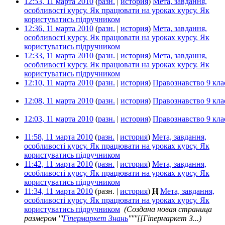
12:53, 11 марта 2010
(
разн.
|
история
)
Мета, завдання,
особливості курсу. Як працювати на уроках курсу. Як
користуватись підручником
‎
12:36, 11 марта 2010
(
разн.
|
история
)
Мета, завдання,
особливості курсу. Як працювати на уроках курсу. Як
користуватись підручником
‎
12:33, 11 марта 2010
(
разн.
|
история
)
Мета, завдання,
особливості курсу. Як працювати на уроках курсу. Як
користуватись підручником
‎
12:10, 11 марта 2010
(
разн.
|
история
)
Правознавство 9 кла
12:08, 11 марта 2010
(
разн.
|
история
)
Правознавство 9 кла
12:03, 11 марта 2010
(
разн.
|
история
)
Правознавство 9 кла
11:58, 11 марта 2010
(
разн.
|
история
)
Мета, завдання,
особливості курсу. Як працювати на уроках курсу. Як
користуватись підручником
‎
11:42, 11 марта 2010
(
разн.
|
история
)
Мета, завдання,
особливості курсу. Як працювати на уроках курсу. Як
користуватись підручником
‎
11:34, 11 марта 2010
(разн. |
история
)
Н
Мета, завдання,
особливості курсу. Як працювати на уроках курсу. Як
користуватись підручником
‎
(Создана новая страница
размером '''
Гіпермаркет Знань
''''''[[Гіпермаркет З...)