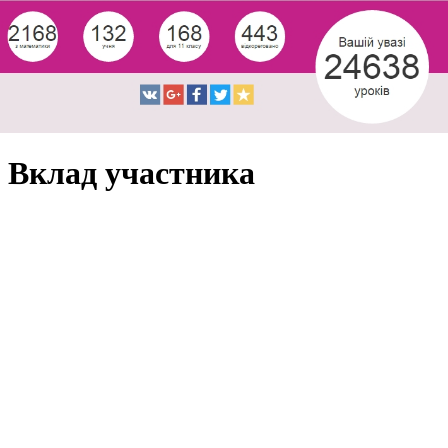
Вклад участника