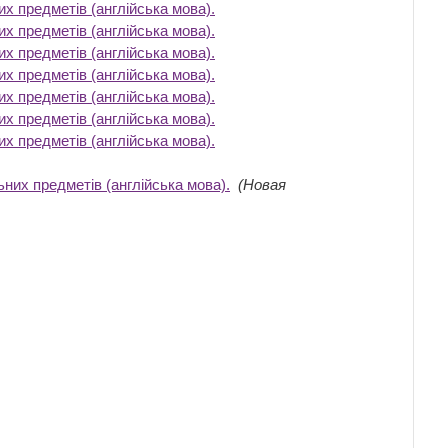
х предметів (англійська мова).
‎
х предметів (англійська мова).
‎
х предметів (англійська мова).
‎
х предметів (англійська мова).
‎
х предметів (англійська мова).
‎
х предметів (англійська мова).
‎
х предметів (англійська мова).
‎
них предметів (англійська мова).
‎
(Новая