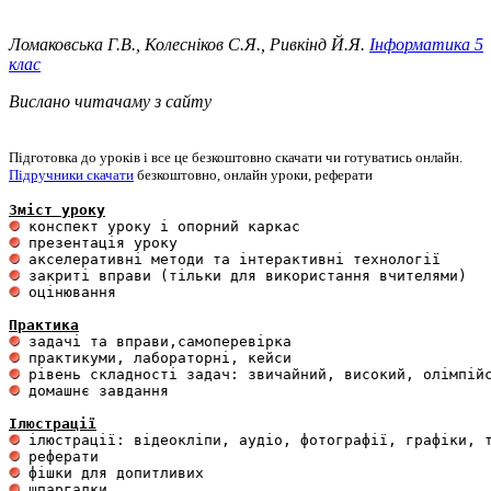
Ломаковська Г.В., Колесніков С.Я., Ривкінд Й.Я.
Інформатика 5
клас
Вислано читачаму з сайту
Підготовка до уроків і все це безкоштовно скачати чи готуватись онлайн.
Підручники скачати
безкоштовно, онлайн уроки, реферати
Зміст уроку
 оцінювання 

Практика
 домашнє завдання 

Ілюстрації