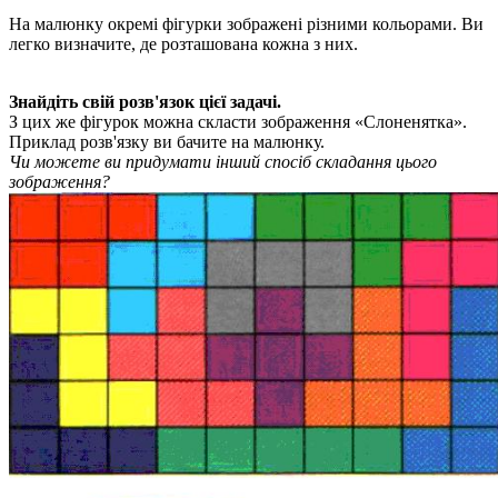
На малюнку окремі фігурки зображені різними кольорами. Ви
легко визначите, де розташована кожна з них.
Знайдіть свій розв'язок цієї задачі.
З цих же фігурок можна скласти зображення «Слоненятка».
Приклад розв'язку ви бачите на малюнку.
Чи можете ви придумати інший спосіб складання цього
зображення?