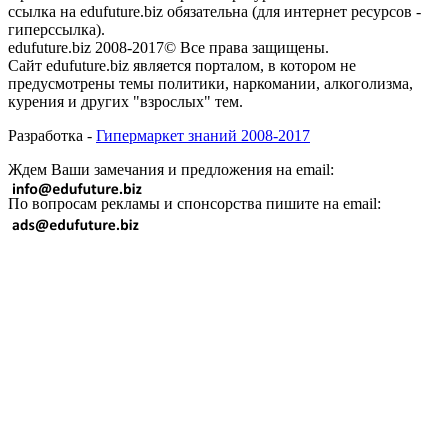
ссылка на edufuture.biz обязательна (для интернет ресурсов -
гиперссылка).
edufuture.biz 2008-2017© Все права защищены.
Сайт edufuture.biz является порталом, в котором не
предусмотрены темы политики, наркомании, алкоголизма,
курения и других "взрослых" тем.
Разработка -
Гипермаркет знаний 2008-2017
Ждем Ваши замечания и предложения на email:
По вопросам рекламы и спонсорства пишите на email: