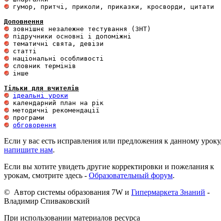
 гумор, притчі, приколи, приказки, кросворди, цитати

Доповнення
 інше 

Тільки для вчителів
ідеальні уроки
обговорення
Если у вас есть исправления или предложения к данному уроку
напишите нам
.
Если вы хотите увидеть другие корректировки и пожелания к
урокам, смотрите здесь -
Образовательный форум
.
© Автор системы образования 7W и
Гипермаркета Знаний
-
Владимир Спиваковский
При использовании материалов ресурса