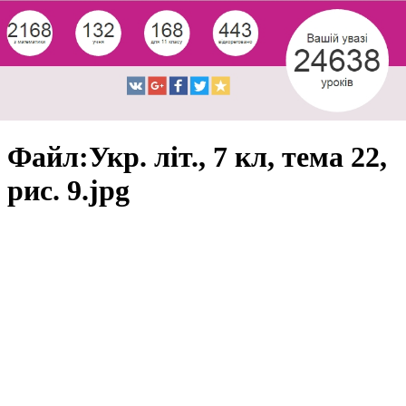
Файл:Укр. літ., 7 кл, тема 22,
рис. 9.jpg