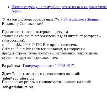
Конспект уроку на тему «Запорозькі козаки як романтичн
герої»
© Автор системы образования 7W и
Гипермаркета Знаний
-
Владимир Спиваковский
При использовании материалов ресурса
ссылка на edufuture.biz обязательна (для интернет ресурсов -
гиперссылка).
edufuture.biz 2008-2017© Все права защищены.
Сайт edufuture.biz является порталом, в котором не
предусмотрены темы политики, наркомании, алкоголизма,
курения и других "взрослых" тем.
Разработка -
Гипермаркет знаний 2008-2017
Ждем Ваши замечания и предложения на email:
По вопросам рекламы и спонсорства пишите на email: