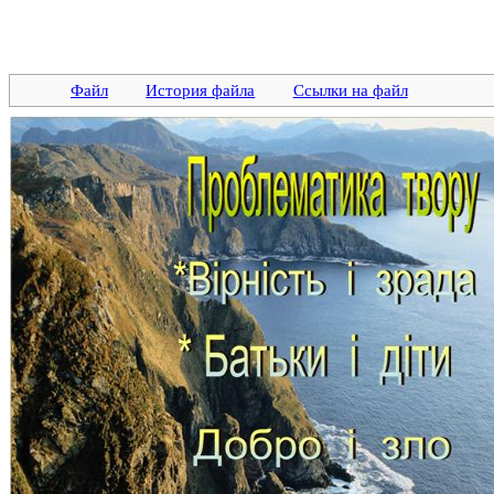
Файл
История файла
Ссылки на файл