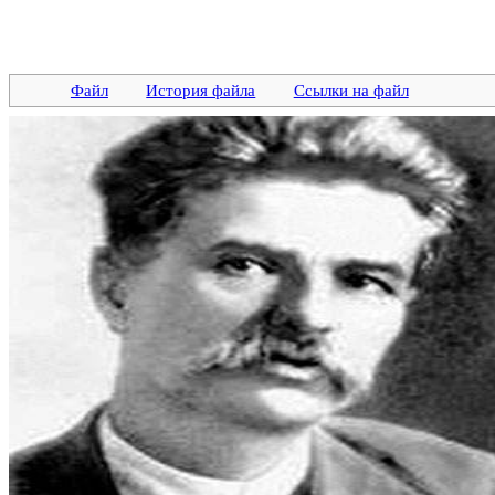
Файл
История файла
Ссылки на файл