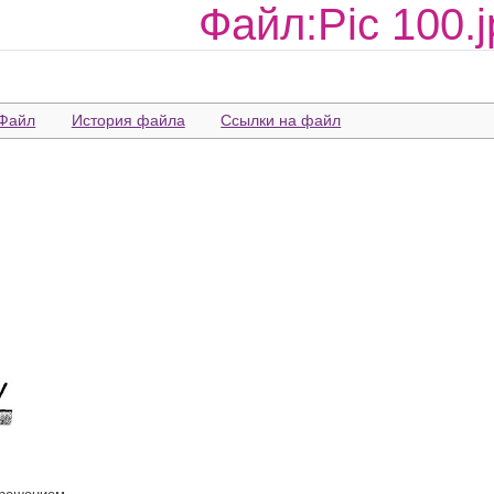
Файл:Pic 100.j
Файл
История файла
Ссылки на файл