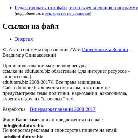
Редактировать этот файл, используя внешнюю программу
(подробнее см. в
руководстве по установке
)
Ссылки на файл
Энергия
© Автор системы образования 7W и
Гипермаркета Знаний
-
Владимир Спиваковский
При использовании материалов ресурса
ссылка на edufuture.biz обязательна (для интернет ресурсов -
гиперссылка).
edufuture.biz 2008-2017© Все права защищены.
Сайт edufuture.biz является порталом, в котором не
предусмотрены темы политики, наркомании, алкоголизма,
курения и других "взрослых" тем.
Разработка -
Гипермаркет знаний 2008-2017
Ждем Ваши замечания и предложения на email:
По вопросам рекламы и спонсорства пишите на email: