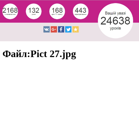
Файл:Pict 27.jpg