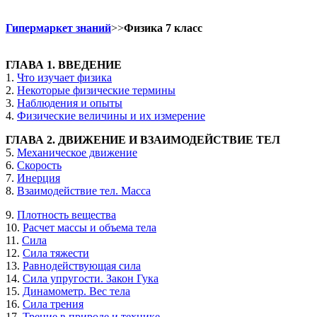
Гипермаркет знаний
>>
Физика 7 класс
ГЛАВА 1. ВВЕДЕНИЕ
1.
Что изучает физика
2.
Некоторые физические термины
3.
Наблюдения и опыты
4.
Физические величины и их измерение
ГЛАВА 2. ДВИЖЕНИЕ И ВЗАИМОДЕЙСТВИЕ ТЕЛ
5.
Механическое движение
6.
Скорость
7.
Инерция
8.
Взаимодействие тел. Масса
9.
Плотность вещества
10.
Расчет массы и объема тела
11.
Сила
12.
Сила тяжести
13.
Равнодействующая сила
14.
Сила упругости. Закон Гука
15.
Динамометр. Вес тела
16.
Сила трения
17.
Трение в природе и технике