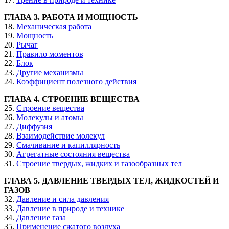
ГЛАВА 3. РАБОТА И МОЩНОСТЬ
18.
Механическая работа
19.
Мощность
20.
Рычаг
21.
Правило моментов
22.
Блок
23.
Другие механизмы
24.
Коэффициент полезного действия
ГЛАВА 4. СТРОЕНИЕ ВЕЩЕСТВА
25.
Строение вещества
26.
Молекулы и атомы
27.
Диффузия
28.
Взаимодействие молекул
29.
Смачивание и капиллярность
30.
Агрегатные состояния вещества
31.
Строение твердых, жидких и газообразных тел
ГЛАВА 5. ДАВЛЕНИЕ ТВЕРДЫХ ТЕЛ, ЖИДКОСТЕЙ И
ГАЗОВ
32.
Давление и сила давления
33.
Давление в природе и технике
34.
Давление газа
35.
Применение сжатого воздуха