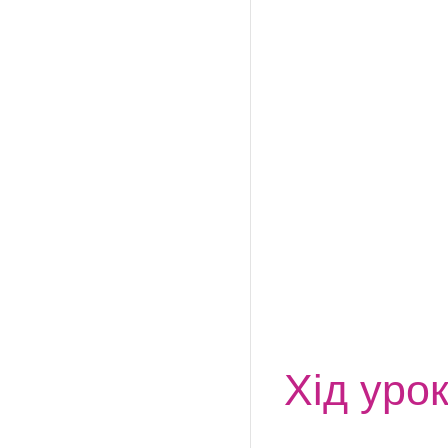
Хід уро