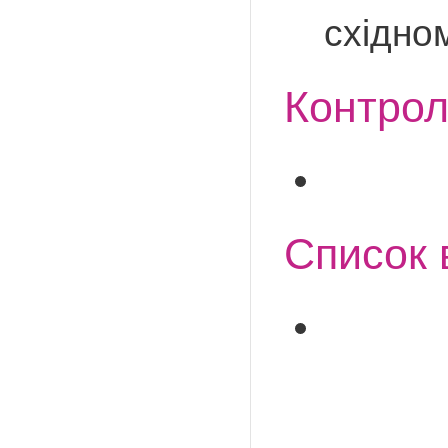
східно
Контрол
Список 