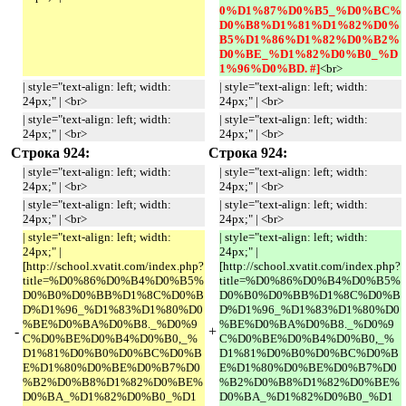
0%D1%87%D0%B5_%D0%BC%
D0%B8%D1%81%D1%82%D0%
B5%D1%86%D1%82%D0%B2%
D0%BE_%D1%82%D0%B0_%D
1%96%D0%BD. #]
<br>
| style="text-align: left; width:
| style="text-align: left; width:
24px;" | <br>
24px;" | <br>
| style="text-align: left; width:
| style="text-align: left; width:
24px;" | <br>
24px;" | <br>
Строка 924:
Строка 924:
| style="text-align: left; width:
| style="text-align: left; width:
24px;" | <br>
24px;" | <br>
| style="text-align: left; width:
| style="text-align: left; width:
24px;" | <br>
24px;" | <br>
| style="text-align: left; width:
| style="text-align: left; width:
24px;" |
24px;" |
[http://school.xvatit.com/index.php?
[http://school.xvatit.com/index.php?
title=%D0%86%D0%B4%D0%B5%
title=%D0%86%D0%B4%D0%B5%
D0%B0%D0%BB%D1%8C%D0%B
D0%B0%D0%BB%D1%8C%D0%B
D%D1%96_%D1%83%D1%80%D0
D%D1%96_%D1%83%D1%80%D0
%BE%D0%BA%D0%B8._%D0%9
%BE%D0%BA%D0%B8._%D0%9
-
+
C%D0%BE%D0%B4%D0%B0,_%
C%D0%BE%D0%B4%D0%B0,_%
D1%81%D0%B0%D0%BC%D0%B
D1%81%D0%B0%D0%BC%D0%B
E%D1%80%D0%BE%D0%B7%D0
E%D1%80%D0%BE%D0%B7%D0
%B2%D0%B8%D1%82%D0%BE%
%B2%D0%B8%D1%82%D0%BE%
D0%BA_%D1%82%D0%B0_%D1
D0%BA_%D1%82%D0%B0_%D1