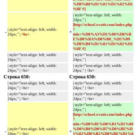
%D0%B0%D1%81%D1%82%D1
%8F #] 
| style="text-align: left; width:
24px;" |
[http://school.xvatit.com/index.php
| style="text-align: left; width:
?
-
+
24px;" |
<br> 
title=%D0%A3%D1%80%D0%B
E%D0%BA%D0%B8_%D1%89
%D0%B0%D1%81%D1%82%D1
%8F #] 
| style="text-align: left; width:
| style="text-align: left; width:
24px;" |
24px;" |
| style="text-align: left; width:
| style="text-align: left; width:
24px;" | <br>
24px;" | <br>
Строка 650:
Строка 650:
| style="text-align: left; width:
| style="text-align: left; width:
24px;" | <br>
24px;" | <br>
| style="text-align: left; width:
| style="text-align: left; width:
24px;" | <br>
24px;" | <br>
| style="text-align: left; width:
24px;" |
[http://school.xvatit.com/index.php
?
title=%D0%9E%D0%B1%D1%80
| style="text-align: left; width:
%D0%B0%D0%B7%D0%BE%D
-
+
24px;" | <br>
1%82%D0%B2%D0%BE%D1%8