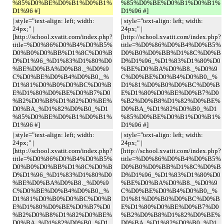
%85%D0%BE%D0%B1%D0%B1%
%85%D0%BE%D0%B1%D0%B1%
D1%96 #]
D1%96 #]
| style="text-align: left; width:
| style="text-align: left; width:
24px;" |
24px;" |
[http://school.xvatit.com/index.php?
[http://school.xvatit.com/index.php?
title=%D0%86%D0%B4%D0%B5%
title=%D0%86%D0%B4%D0%B5%
D0%B0%D0%BB%D1%8C%D0%B
D0%B0%D0%BB%D1%8C%D0%B
D%D1%96_%D1%83%D1%80%D0
D%D1%96_%D1%83%D1%80%D0
%BE%D0%BA%D0%B8._%D0%9
%BE%D0%BA%D0%B8._%D0%9
C%D0%BE%D0%B4%D0%B0,_%
C%D0%BE%D0%B4%D0%B0,_%
D1%81%D0%B0%D0%BC%D0%B
D1%81%D0%B0%D0%BC%D0%B
E%D1%80%D0%BE%D0%B7%D0
E%D1%80%D0%BE%D0%B7%D0
%B2%D0%B8%D1%82%D0%BE%
%B2%D0%B8%D1%82%D0%BE%
D0%BA_%D1%82%D0%B0_%D1
D0%BA_%D1%82%D0%B0_%D1
%85%D0%BE%D0%B1%D0%B1%
%85%D0%BE%D0%B1%D0%B1%
D1%96 #]
D1%96 #]
| style="text-align: left; width:
| style="text-align: left; width:
24px;" |
24px;" |
[http://school.xvatit.com/index.php?
[http://school.xvatit.com/index.php?
title=%D0%86%D0%B4%D0%B5%
title=%D0%86%D0%B4%D0%B5%
D0%B0%D0%BB%D1%8C%D0%B
D0%B0%D0%BB%D1%8C%D0%B
D%D1%96_%D1%83%D1%80%D0
D%D1%96_%D1%83%D1%80%D0
%BE%D0%BA%D0%B8._%D0%9
%BE%D0%BA%D0%B8._%D0%9
C%D0%BE%D0%B4%D0%B0,_%
C%D0%BE%D0%B4%D0%B0,_%
D1%81%D0%B0%D0%BC%D0%B
D1%81%D0%B0%D0%BC%D0%B
E%D1%80%D0%BE%D0%B7%D0
E%D1%80%D0%BE%D0%B7%D0
%B2%D0%B8%D1%82%D0%BE%
%B2%D0%B8%D1%82%D0%BE%
D0%BA_%D1%82%D0%B0_%D1
D0%BA_%D1%82%D0%B0_%D1