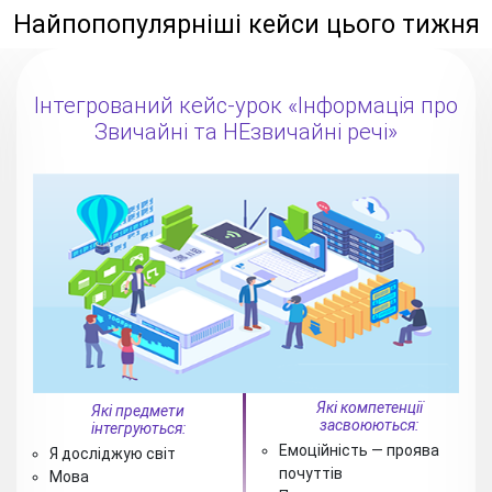
Найпопопулярніші кейси цього тижня
Інтегрований кейс-урок «Інформація про
Звичайні та НЕзвичайні речі»
Які компетенції
Які предмети
засвоюються:
інтегруються:
Емоційність — проява
Я досліджую світ
почуттів
Мова