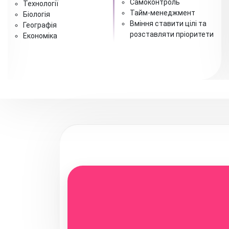
Самоконтроль
Технології
Тайм-менеджмент
Біологія
Вміння ставити цілі та
Географія
розставляти пріоритети
Економіка