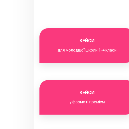
КЕЙСИ
для молодшої школи 1-4 класи
КЕЙСИ
у форматі преміум