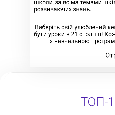
школи, за всіма темами шкіл
розвиваючих знань.
Виберіть свій улюблений ке
бути уроки в 21 столітті! К
з навчальною програм
Отр
ТОП-1