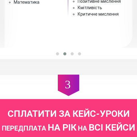
Позитивне мислення
Математика
Кмітливість
Критичне мислення
СПЛАТИТИ ЗА КЕЙС-УРОКИ
НА РІК
ВСІ КЕЙСИ
ПЕРЕДПЛАТА
НА