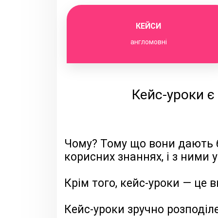
КЕЙСИ
англомовні
Кейс-уроки є
Чому? Тому що вони дають б
корисних знаннях, і з ними 
Крім того, кейс-уроки — це
Кейс-уроки зручно розподіле