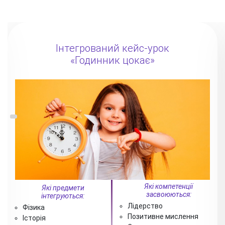
Інтегрований кейс-урок
«Годинник цокає»
Які компетенції
Які предмети
засвоюються:
інтегруються:
Лідерство
Фізика
Позитивне мислення
Історія