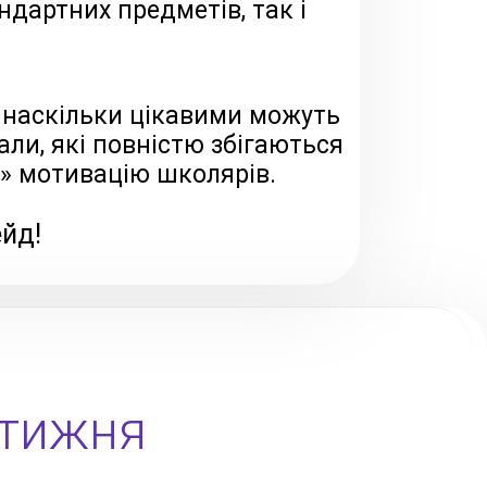
ндартних предметів, так і
, наскільки цікавими можуть
али, які повністю збігаються
» мотивацію школярів.
ейд!
 тижня