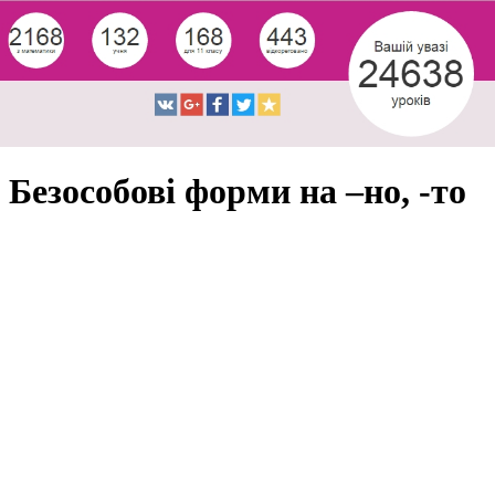
Безособові форми на –но, -то