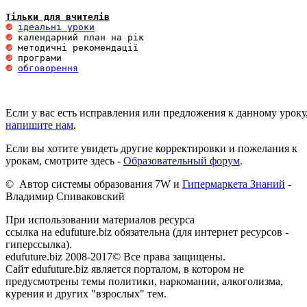
Тільки для вчителів
ідеальні уроки
обговорення
Если у вас есть исправления или предложения к данному уроку
напишите нам
.
Если вы хотите увидеть другие корректировки и пожелания к
урокам, смотрите здесь -
Образовательный форум
.
© Автор системы образования 7W и
Гипермаркета Знаний
-
Владимир Спиваковский
При использовании материалов ресурса
ссылка на edufuture.biz обязательна (для интернет ресурсов -
гиперссылка).
edufuture.biz 2008-2017© Все права защищены.
Сайт edufuture.biz является порталом, в котором не
предусмотрены темы политики, наркомании, алкоголизма,
курения и других "взрослых" тем.