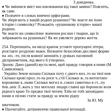
З довідника.
♦ Чи змінився зміст висловлювання від такої заміни? Поясніть,
як саме.
♦ Позначте в словах вивчені орфограми.
Чи зберігають у вашій родині рушники? Чи знаєте ви їхню
історію і символіку? Розкажіть «рушникову історію» вашої
родини.
Чи знаєте ви символічне значення рослин і тварин, що їх
зображають на рушниках? Як ви уявляєте дерево життя.
254. Перепишіть, на місці крапок уставте пропущені літери,
розставте розділові знаки. Визначте безособові дієслівні форми
на -но, -то, після кожної запишіть у дужках пасивний
дієприкметник, від якого її утворено.
Зразок: Дано (даний) вуста мені, щоб правду говорив я ними (М
Саміиленко).
Україно Земле кохана Скільки поту г..ркого вил..то на твої ни
Скільки крові прол..то на роси ч..стії Скільки ж..та витоптано
ворожими к..ньми Скільки могил в..соких самотньо в ст...пу
бов..аніє Л..жать у тих могилах лицарі славні що боронили вол
рідного краю То предки твої читачу Хіба не тобі заповідано
ними в піснях стати за правду за землю рідну
За Ю. Му
шкетиком.
♦ Прочитайте, дотримуючи правильної інтонації.