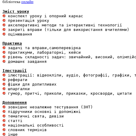
бібліотека
онлайн
Зміст уроку
 оцінювання 

Практика
 домашнє завдання 

Ілюстрації
 гумор, притчі, приколи, приказки, кросворди, цитати

Доповнення
 інше 
