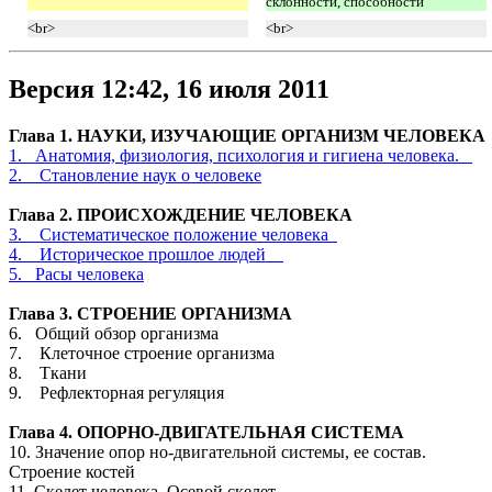
склонности, способности
<br>
<br>
Версия 12:42, 16 июля 2011
Глава 1. НАУКИ, ИЗУЧАЮЩИЕ ОРГАНИЗМ ЧЕЛОВЕКА
1. Анатомия, физиология, психология и гигиена человека.
2. Становление наук о человеке
Глава 2. ПРОИСХОЖДЕНИЕ ЧЕЛОВЕКА
3. Систематическое положение человека
4. Историческое прошлое людей
5. Расы человека
Глава 3. СТРОЕНИЕ ОРГАНИЗМА
6. Общий обзор организма
7. Клеточное строение организма
8. Ткани
9. Рефлекторная регуляция
Глава 4. ОПОРНО-ДВИГАТЕЛЬНАЯ СИСТЕМА
10. Значение опор но-двигательной системы, ее состав.
Строение костей
11. Скелет человека. Осевой скелет