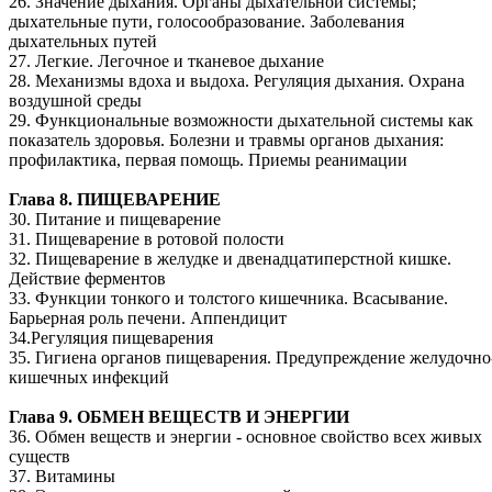
26. Значение дыхания. Органы дыхательной системы;
дыхательные пути, голосообразование. Заболевания
дыхательных путей
27. Легкие. Легочное и тканевое дыхание
28. Механизмы вдоха и выдоха. Регуляция дыхания. Охрана
воздушной среды
29. Функциональные возможности дыхательной системы как
показатель здоровья. Болезни и травмы органов дыхания:
профилактика, первая помощь. Приемы реанимации
Глава 8. ПИЩЕВАРЕНИЕ
30. Питание и пищеварение
31. Пищеварение в ротовой полости
32. Пищеварение в желудке и двенадцатиперстной кишке.
Действие ферментов
33. Функции тонкого и толстого кишечника. Всасывание.
Барьерная роль печени. Аппендицит
34.Регуляция пищеварения
35. Гигиена органов пищеварения. Предупреждение желудочно
кишечных инфекций
Глава 9. ОБМЕН ВЕЩЕСТВ И ЭНЕРГИИ
36. Обмен веществ и энергии - основное свойство всех живых
существ
37. Витамины