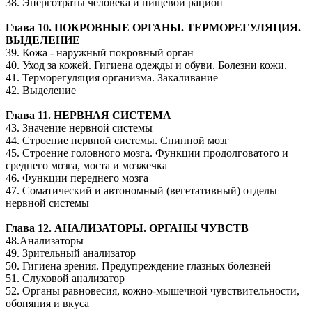
38. Энерготраты человека и пищевой рацион
Глава 10. ПОКРОВНЫЕ ОРГАНЫ. ТЕРМОРЕГУЛЯЦИЯ.
ВЫДЕЛЕНИЕ
39. Кожа - наружный покровный орган
40. Уход за кожей. Гигиена одежды и обуви. Болезни кожи.
41. Терморегуляция организма. Закаливание
42. Выделение
Глава 11. НЕРВНАЯ СИСТЕМА
43. Значение нервной системы
44. Строение нервной системы. Спинной мозг
45. Строение головного мозга. Функции продолговатого и
среднего мозга, моста и мозжечка
46. Функции переднего мозга
47. Соматический и автономный (вегетативный) отделы
нервной системы
Глава 12. АНАЛИЗАТОРЫ. ОРГАНЫ ЧУВСТВ
48.Анализаторы
49. Зрительный анализатор
50. Гигиена зрения. Предупреждение глазных болезней
51. Слуховой анализатор
52. Органы равновесия, кожно-мышечной чувствительности,
обоняния и вкуса