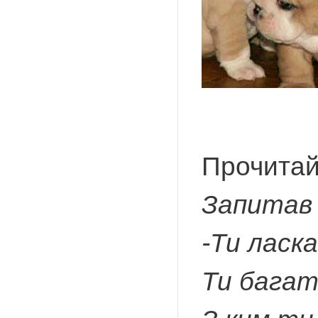
Прочитай
Запитав 
-Ти ласк
Ти багате