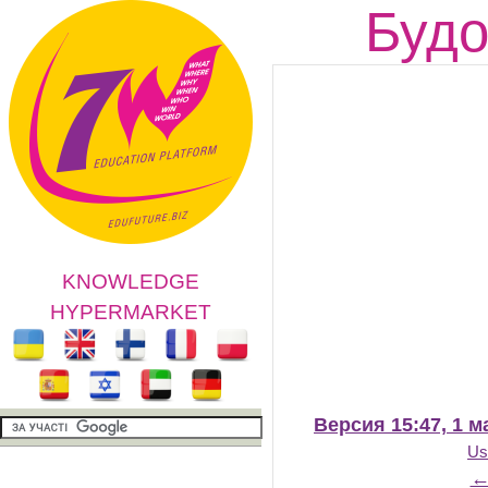
Будо
KNOWLEDGE
HYPERMARKET
Версия 15:47, 1 м
Us
←