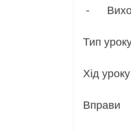
- Вихову
Тип урок
Хід уроку
Вправи