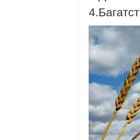
4.Багатст