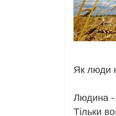
Як люди 
Людина -
Тільки во