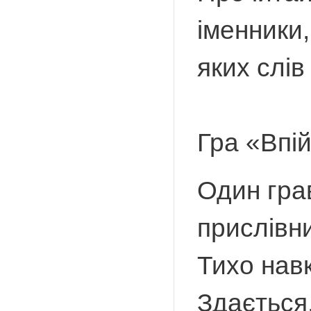
іменники,
яких слі
Гра «Впі
Один грав
прислівни
Тихо нав
Здається