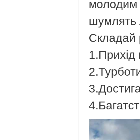
молодим 
шумлять 
Складай 
1.Прихід 
2.Турботи
3.Достиг
4.Багатст