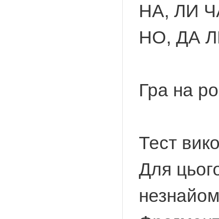
НА, ЛИ Ч
НО, ДА Л
Гра на ро
Тест вико
Для цьог
незнайомо