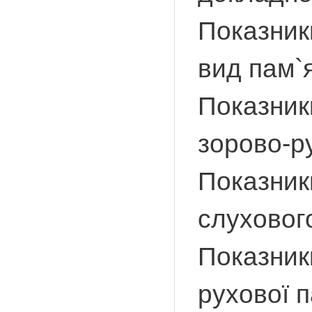
Показник
вид пам`я
Показник
зорово-ру
Показник
слухового
Показник
рухової п