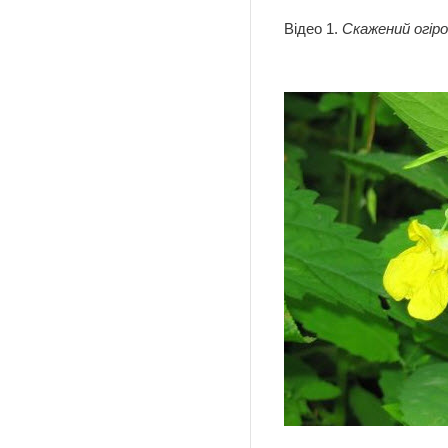
Відео 1.
Скажений огіро