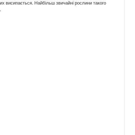
них висипається. Найбільш звичайні рослини такого
.