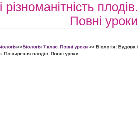
і різноманітність плодів
Повні уроки
іологія
>>
Біологія 7 клас. Повні уроки
>> Біологія: Будова і
ів. Поширення плодів. Повні уроки