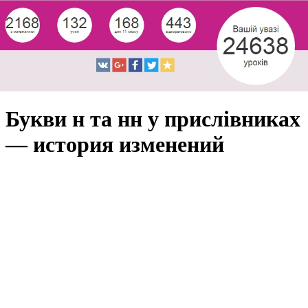
Букви н та нн у прислівниках
— история изменений