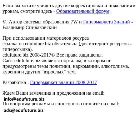
Если вы хотите увидеть другие корректировки и пожелания к
урокам, смотрите здесь -
Образовательный форум
.
© Автор системы образования 7W и
Гипермаркета Знаний
-
Владимир Спиваковский
При использовании материалов ресурса
ссылка на edufuture.biz обязательна (для интернет ресурсов -
гиперссылка).
edufuture.biz 2008-2017© Все права защищены.
Сайт edufuture.biz является порталом, в котором не
предусмотрены темы политики, наркомании, алкоголизма,
курения и других "взрослых" тем.
Разработка -
Гипермаркет знаний 2008-2017
Ждем Ваши замечания и предложения на email:
По вопросам рекламы и спонсорства пишите на email: