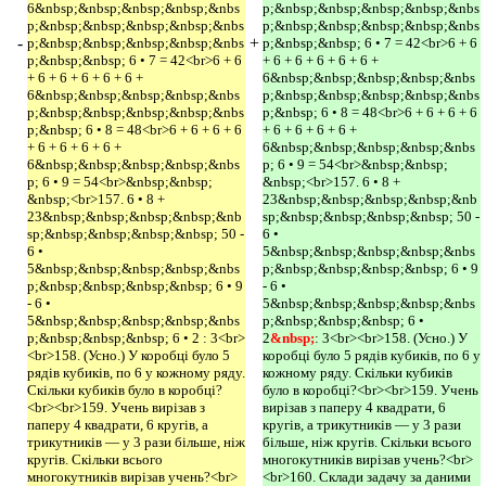
6&nbsp;&nbsp;&nbsp;&nbsp;&nbs
p;&nbsp;&nbsp;&nbsp;&nbsp;&nbs
p;&nbsp;&nbsp;&nbsp;&nbsp;&nbs
p;&nbsp;&nbsp;&nbsp;&nbsp;&nbs
-
+
p;&nbsp;&nbsp;&nbsp;&nbsp;&nbs
p;&nbsp;&nbsp; 6 • 7 = 42<br>6 + 6
p;&nbsp;&nbsp; 6 • 7 = 42<br>6 + 6
+ 6 + 6 + 6 + 6 + 6 +
+ 6 + 6 + 6 + 6 + 6 +
6&nbsp;&nbsp;&nbsp;&nbsp;&nbs
6&nbsp;&nbsp;&nbsp;&nbsp;&nbs
p;&nbsp;&nbsp;&nbsp;&nbsp;&nbs
p;&nbsp;&nbsp;&nbsp;&nbsp;&nbs
p;&nbsp; 6 • 8 = 48<br>6 + 6 + 6 + 6
p;&nbsp; 6 • 8 = 48<br>6 + 6 + 6 + 6
+ 6 + 6 + 6 + 6 +
+ 6 + 6 + 6 + 6 +
6&nbsp;&nbsp;&nbsp;&nbsp;&nbs
6&nbsp;&nbsp;&nbsp;&nbsp;&nbs
p; 6 • 9 = 54<br>&nbsp;&nbsp;
p; 6 • 9 = 54<br>&nbsp;&nbsp;
&nbsp;<br>157. 6 • 8 +
&nbsp;<br>157. 6 • 8 +
23&nbsp;&nbsp;&nbsp;&nbsp;&nb
23&nbsp;&nbsp;&nbsp;&nbsp;&nb
sp;&nbsp;&nbsp;&nbsp;&nbsp; 50 -
sp;&nbsp;&nbsp;&nbsp;&nbsp; 50 -
6 •
6 •
5&nbsp;&nbsp;&nbsp;&nbsp;&nbs
5&nbsp;&nbsp;&nbsp;&nbsp;&nbs
p;&nbsp;&nbsp;&nbsp;&nbsp; 6 • 9
p;&nbsp;&nbsp;&nbsp;&nbsp; 6 • 9
- 6 •
- 6 •
5&nbsp;&nbsp;&nbsp;&nbsp;&nbs
5&nbsp;&nbsp;&nbsp;&nbsp;&nbs
p;&nbsp;&nbsp;&nbsp; 6 •
p;&nbsp;&nbsp;&nbsp; 6 • 2 : 3<br>
2
&nbsp;
: 3<br><br>158. (Усно.) У
<br>158. (Усно.) У коробці було 5
коробці було 5 рядів кубиків, по 6 у
рядів кубиків, по 6 у кожному ряду.
кожному ряду. Скільки кубиків
Скільки кубиків було в коробці?
було в коробці?<br><br>159. Учень
<br><br>159. Учень вирізав з
вирізав з паперу 4 квадрати, 6
паперу 4 квадрати, 6 кругів, а
кругів, а трикутників — у 3 рази
трикутників — у 3 рази більше, ніж
більше, ніж кругів. Скільки всього
кругів. Скільки всього
многокутників вирізав учень?<br>
многокутників вирізав учень?<br>
<br>160. Склади задачу за даними