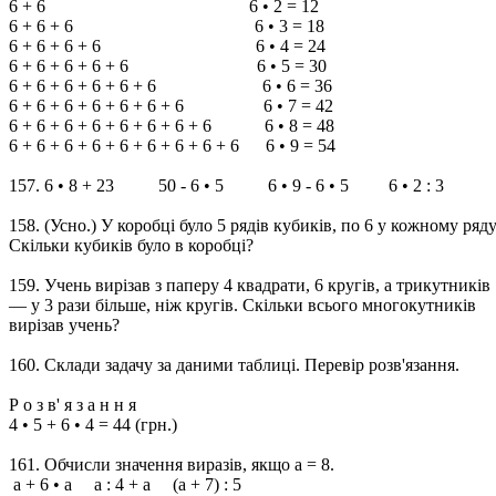
6 + 6 6 • 2 = 12
6 + 6 + 6 6 • 3 = 18
6 + 6 + 6 + 6 6 • 4 = 24
6 + 6 + 6 + 6 + 6 6 • 5 = 30
6 + 6 + 6 + 6 + 6 + 6 6 • 6 = 36
6 + 6 + 6 + 6 + 6 + 6 + 6 6 • 7 = 42
6 + 6 + 6 + 6 + 6 + 6 + 6 + 6 6 • 8 = 48
6 + 6 + 6 + 6 + 6 + 6 + 6 + 6 + 6 6 • 9 = 54
157. 6 • 8 + 23 50 - 6 • 5 6 • 9 - 6 • 5 6 • 2 : 3
158. (Усно.) У коробці було 5 рядів кубиків, по 6 у кожному ряду
Скільки кубиків було в коробці?
159. Учень вирізав з паперу 4 квадрати, 6 кругів, а трикутників
— у 3 рази більше, ніж кругів. Скільки всього многокутників
вирізав учень?
160. Склади задачу за даними таблиці. Перевір розв'язання.
Р о з в' я з а н н я
4 • 5 + 6 • 4 = 44 (грн.)
161. Обчисли значення виразів, якщо а = 8.
а + 6 • а а : 4 + а (а + 7) : 5