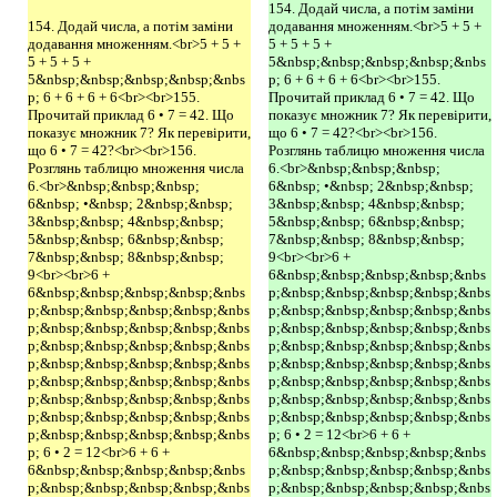
154. Додай числа, а потім заміни
154. Додай числа, а потім заміни
додавання множенням.<br>5 + 5 +
додавання множенням.<br>5 + 5 +
5 + 5 + 5 +
5 + 5 + 5 +
5&nbsp;&nbsp;&nbsp;&nbsp;&nbs
5&nbsp;&nbsp;&nbsp;&nbsp;&nbs
p; 6 + 6 + 6 + 6<br><br>155.
p; 6 + 6 + 6 + 6<br><br>155.
Прочитай приклад 6 • 7 = 42. Що
Прочитай приклад 6 • 7 = 42. Що
показує множник 7? Як перевірити,
показує множник 7? Як перевірити,
що 6 • 7 = 42?<br><br>156.
що 6 • 7 = 42?<br><br>156.
Розглянь таблицю множення числа
Розглянь таблицю множення числа
6.<br>&nbsp;&nbsp;&nbsp;
6.<br>&nbsp;&nbsp;&nbsp;
6&nbsp; •&nbsp; 2&nbsp;&nbsp;
6&nbsp; •&nbsp; 2&nbsp;&nbsp;
3&nbsp;&nbsp; 4&nbsp;&nbsp;
3&nbsp;&nbsp; 4&nbsp;&nbsp;
5&nbsp;&nbsp; 6&nbsp;&nbsp;
5&nbsp;&nbsp; 6&nbsp;&nbsp;
7&nbsp;&nbsp; 8&nbsp;&nbsp;
7&nbsp;&nbsp; 8&nbsp;&nbsp;
9<br><br>6 +
9<br><br>6 +
6&nbsp;&nbsp;&nbsp;&nbsp;&nbs
6&nbsp;&nbsp;&nbsp;&nbsp;&nbs
p;&nbsp;&nbsp;&nbsp;&nbsp;&nbs
p;&nbsp;&nbsp;&nbsp;&nbsp;&nbs
p;&nbsp;&nbsp;&nbsp;&nbsp;&nbs
p;&nbsp;&nbsp;&nbsp;&nbsp;&nbs
p;&nbsp;&nbsp;&nbsp;&nbsp;&nbs
p;&nbsp;&nbsp;&nbsp;&nbsp;&nbs
p;&nbsp;&nbsp;&nbsp;&nbsp;&nbs
p;&nbsp;&nbsp;&nbsp;&nbsp;&nbs
p;&nbsp;&nbsp;&nbsp;&nbsp;&nbs
p;&nbsp;&nbsp;&nbsp;&nbsp;&nbs
p;&nbsp;&nbsp;&nbsp;&nbsp;&nbs
p;&nbsp;&nbsp;&nbsp;&nbsp;&nbs
p;&nbsp;&nbsp;&nbsp;&nbsp;&nbs
p;&nbsp;&nbsp;&nbsp;&nbsp;&nbs
p;&nbsp;&nbsp;&nbsp;&nbsp;&nbs
p;&nbsp;&nbsp;&nbsp;&nbsp;&nbs
p; 6 • 2 = 12<br>6 + 6 +
p; 6 • 2 = 12<br>6 + 6 +
6&nbsp;&nbsp;&nbsp;&nbsp;&nbs
6&nbsp;&nbsp;&nbsp;&nbsp;&nbs
p;&nbsp;&nbsp;&nbsp;&nbsp;&nbs
p;&nbsp;&nbsp;&nbsp;&nbsp;&nbs
p;&nbsp;&nbsp;&nbsp;&nbsp;&nbs