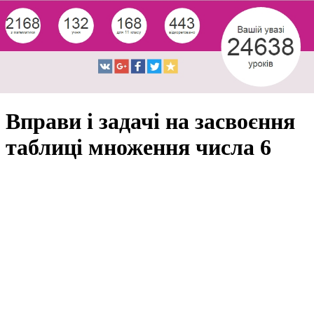
Вправи і задачі на засвоєння
таблиці множення числа 6