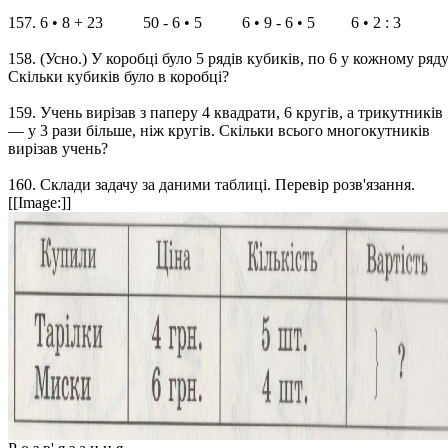
157. 6 • 8 + 23 50 - 6 • 5 6 • 9 - 6 • 5 6 • 2 : 3
158. (Усно.) У коробці було 5 рядів кубиків, по 6 у кожному ряду
Скільки кубиків було в коробці?
159. Учень вирізав з паперу 4 квадрати, 6 кругів, а трикутників
— у 3 рази більше, ніж кругів. Скільки всього многокутників
вирізав учень?
160. Склади задачу за даними таблиці. Перевір розв'язання.
[[Image:]]