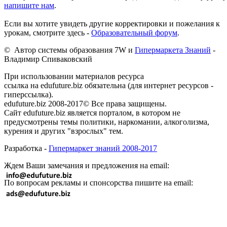
напишите нам
.
Если вы хотите увидеть другие корректировки и пожелания к
урокам, смотрите здесь -
Образовательный форум
.
© Автор системы образования 7W и
Гипермаркета Знаний
-
Владимир Спиваковский
При использовании материалов ресурса
ссылка на edufuture.biz обязательна (для интернет ресурсов -
гиперссылка).
edufuture.biz 2008-2017© Все права защищены.
Сайт edufuture.biz является порталом, в котором не
предусмотрены темы политики, наркомании, алкоголизма,
курения и других "взрослых" тем.
Разработка -
Гипермаркет знаний 2008-2017
Ждем Ваши замечания и предложения на email:
По вопросам рекламы и спонсорства пишите на email: