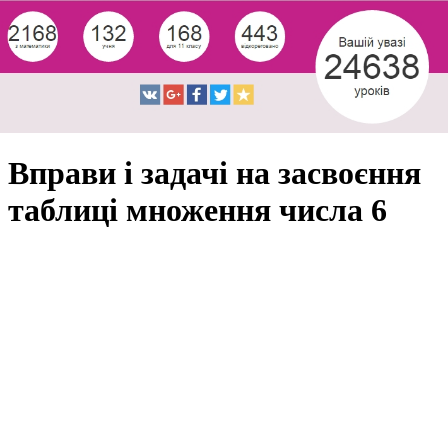
Вправи і задачі на засвоєння
таблиці множення числа 6