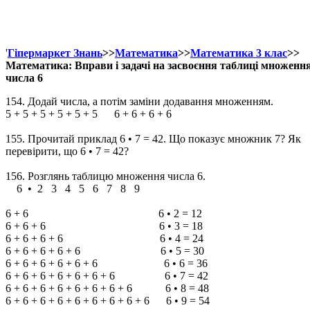
'
Гіпермаркет Знань
>>
Математика
>>
Математика 3 клас
>>
Математика: Вправи і задачі на засвоєння таблиці множенн
числа 6
154. Додай числа, а потім заміни додавання множенням.
5 + 5 + 5 + 5 + 5 + 5 6 + 6 + 6 + 6
155. Прочитай приклад 6 • 7 = 42. Що показує множник 7? Як
перевірити, що 6 • 7 = 42?
156. Розглянь таблицю множення числа 6.
6 • 2 3 4 5 6 7 8 9
6 + 6 6 • 2 = 12
6 + 6 + 6 6 • 3 = 18
6 + 6 + 6 + 6 6 • 4 = 24
6 + 6 + 6 + 6 + 6 6 • 5 = 30
6 + 6 + 6 + 6 + 6 + 6 6 • 6 = 36
6 + 6 + 6 + 6 + 6 + 6 + 6 6 • 7 = 42
6 + 6 + 6 + 6 + 6 + 6 + 6 + 6 6 • 8 = 48
6 + 6 + 6 + 6 + 6 + 6 + 6 + 6 + 6 6 • 9 = 54