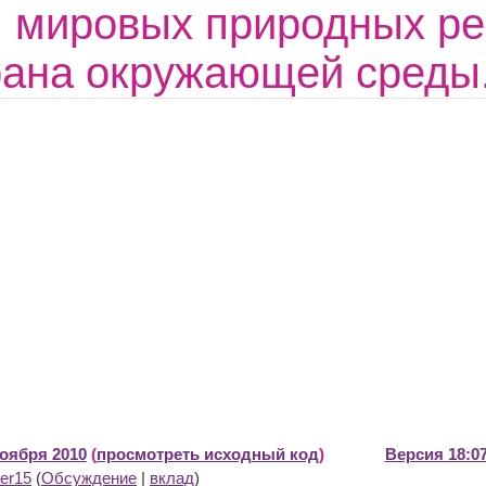
 мировых природных рес
рана окружающей среды
ноября 2010
(
просмотреть исходный код
)
Версия 18:07
er15
(
Обсуждение
|
вклад
)