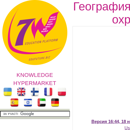
География
ох
KNOWLEDGE
HYPERMARKET
Версия 16:44, 18 
Us