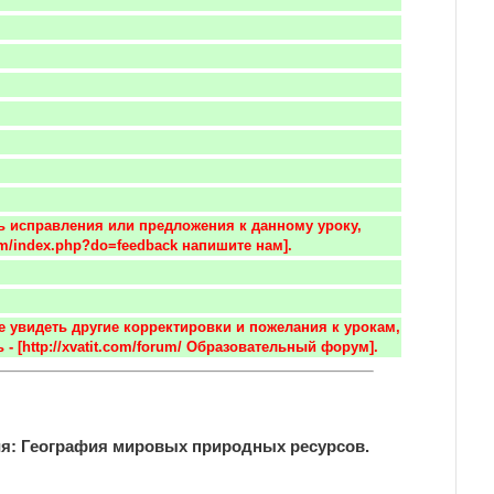
ть исправления или предложения к данному уроку, 
.com/index.php?do=feedback напишите нам].
е увидеть другие корректировки и пожелания к урокам, 
 - [http://xvatit.com/forum/ Образовательный форум].
я: География мировых природных ресурсов.