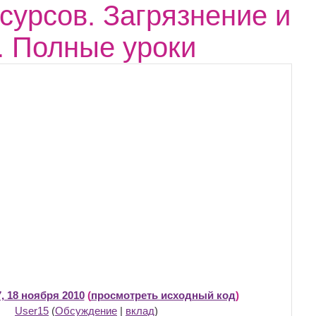
урсов. Загрязнение и
. Полные уроки
, 18 ноября 2010
(
просмотреть исходный код
)
User15
(
Обсуждение
|
вклад
)