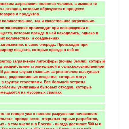
ы отходов, которые образуются в процессе 
товаров и продуктов. 
к количественное, так и качественное загрязнение.
еществ, которые прежде в ней находились, однако в 
их количествах, и соединениях.
рироду веществ, которые прежде в ней не 
д воздействием строительной и сельскохозяйственной 
 В данном случае главным загрязнителем выступают 
лы, радиоактивные вещества, которые могут 
 в грунтах столетиями. Все большей остроты 
роблемы утилизации бытовых отходов, которые 
омещаются на мусорных свалках.
это не говоря уже о полном разрушении почвенного 
льтате, прежде всего, открытых горных разработок, 
х - в том числе и в России - иногда достигает 500 м и 