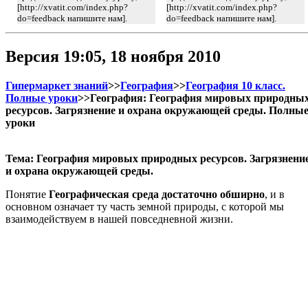
[http://xvatit.com/index.php?
[http://xvatit.com/index.php?
do=feedback напишите нам].
do=feedback напишите нам].
Версия 19:05, 18 ноября 2010
Гипермаркет знаний
>>
География
>>
География 10 класс.
Полные уроки
>>География: География мировых природны
ресурсов. Загрязнение и охрана окружающей среды. Полны
уроки
Тема: География мировых природных ресурсов. Загрязнени
и охрана окружающей среды.
Понятие
Географическая среда достаточно обширно
, и в
основном означает ту часть земной природы, с которой мы
взаимодействуем в нашей повседневной жизни.