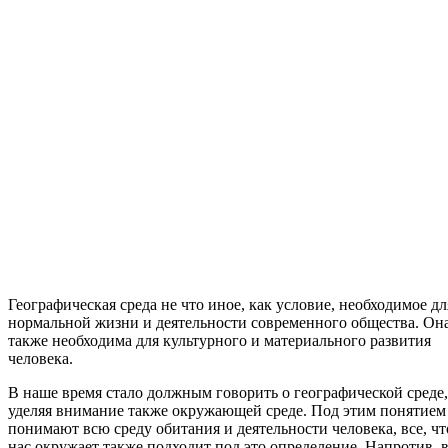
Географическая среда не что иное, как условие, необходимое дл
нормальной жизни и деятельности современного общества. Он
также необходима для культурного и материального развития
человека.
В наше время стало должным говорить о географической среде,
уделяя внимание также окружающей среде. Под этим понятием
понимают всю среду обитания и деятельности человека, все, чт
нас окружает также подходит под это определение. Напротив, 