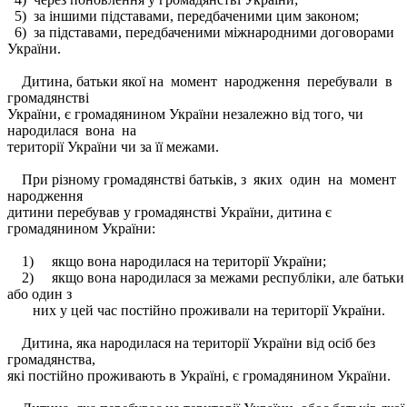
5) за іншими підставами, передбаченими цим законом;
6) за підставами, передбаченими міжнародними договорами
України.
Дитина, батьки якої на момент народження перебували в
громадянстві
України, є громадянином України незалежно від того, чи
народилася вона на
території України чи за її межами.
При різному громадянстві батьків, з яких один на момент
народження
дитини перебував у громадянстві України, дитина є
громадянином України:
1) якщо вона народилася на території України;
2) якщо вона народилася за межами республіки, але батьки
або один з
них у цей час постійно проживали на території України.
Дитина, яка народилася на території України від осіб без
громадянства,
які постійно проживають в Україні, є громадянином України.