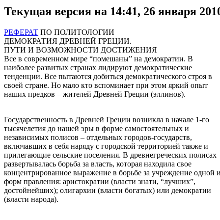
Текущая версия на 14:41, 26 января 201
РЕФЕРАТ
ПО ПОЛИТОЛОГИИ
ДЕМОКРАТИЯ ДРЕВНЕЙ ГРЕЦИИ.
ПУТИ И ВОЗМОЖНОСТИ ДОСТИЖЕНИЯ
Все в современном мире “помешаны” на демократии. В
наиболее развитых странах лидируют демократические
тенденции. Все пытаются добиться демократического строя в
своей стране. Но мало кто вспоминает при этом яркий опыт
наших предков – жителей Древней Греции (эллинов).
Государственность в Древней Греции возникла в начале 1-го
тысячелетия до нашей эры в форме самостоятельных и
независимых полисов – отдельных городов-государств,
включавших в себя наряду с городской территорией также и
прилегающие сельские поселения. В древнегреческих полисах
развертывалась борьба за власть, которая находила свое
концентрированное выражение в борьбе за учреждение одной 
форм правления: аристократии (власти знати, “лучших”,
достойнейших); олигархии (власти богатых) или демократии
(власти народа).