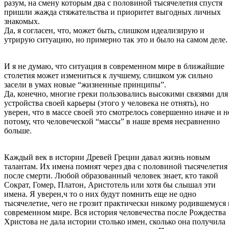
разум, на смену которым два с половиной тысячелетия спустя
пришли жажда стяжательства и приоритет выгодных личных
знакомых.
Да, я согласен, что, может быть, слишком идеализирую и
утрирую ситуацию, но примерно так это и было на самом деле.
И я не думаю, что ситуация в современном мире в ближайшие
столетия может измениться к лучшему, слишком уж сильно
засели в умах новые “жизненные принципы”.
Да, конечно, многие греки пользовались высокими связями для
устройства своей карьеры (этого у человека не отнять), но
уверен, что в массе своей это смотрелось совершенно иначе и н
потому, что человеческой “массы” в наше время несравненно
больше.
Каждый век в истории Древей Греции давал жизнь новым
талантам. Их имена помнят через два с половиной тысячелетия
после смерти. Любой образованный человек знает, кто такой
Сократ, Гомер, Платон, Аристотель или хотя бы слышал эти
имена. Я уверен,ч то о них будут помнить еще не одно
тысячелетие, чего не грозит практически никому родившемуся 
современном мире. Вся история человечества после Рождества
Христова не дала истории столько имен, сколько она получила