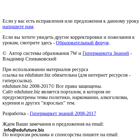
Если у вас есть исправления или предложения к данному уроку
напишите нам
.
Если вы хотите увидеть другие корректировки и пожелания к
урокам, смотрите здесь -
Образовательный форум
.
© Автор системы образования 7W и
Гипермаркета Знаний
-
Владимир Спиваковский
При использовании материалов ресурса
ссылка на edufuture.biz обязательна (для интернет ресурсов -
гиперссылка).
edufuture.biz 2008-2017© Все права защищены.
Сайт edufuture.biz является порталом, в котором не
предусмотрены темы политики, наркомании, алкоголизма,
курения и других "взрослых" тем.
Разработка -
Гипермаркет знаний 2008-2017
Ждем Ваши замечания и предложения на email:
По вопросам рекламы и спонсорства пишите на email: