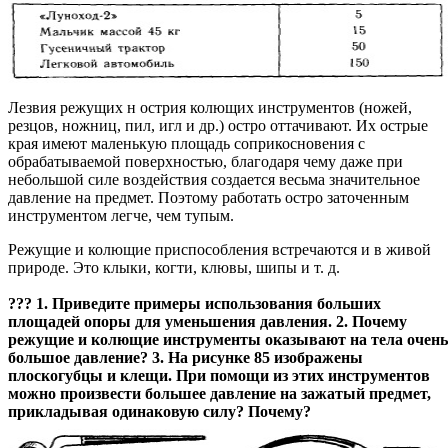
Лезвия режущих н острия колющих инструментов (ножей,
резцов, ножниц, пил, игл и др.) остро оттачивают. Их острые
края имеют маленькую площадь соприкосновения с
обрабатываемой поверхностью, благодаря чему даже при
небольшой силе воздействия создается весьма значительное
давление на предмет. Поэтому работать остро заточенным
инструментом легче, чем тупым.
Режущие и колющие приспособления встречаются и в живой
природе. Это клыки, когти, клювы, шипы и т. д.
??? 1. Приведите примеры использования больших
площадей опоры для уменьшения давления. 2. Почему
режущие и колющие инструменты оказывают на тела очень
большое давление? 3. На рисунке 85 изображены
плоскогубцы и клещи. При помощи из этих инструментов
можно произвести большее давление на зажатый предмет,
прикладывая одинаковую силу? Почему?