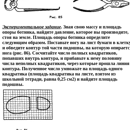
Экспериментальное задание
. Зная свою массу и площадь
опоры ботинка, найдите давление, которое вы производите,
стоя на земле. Площадь опоры ботинка определите
следующим образом. Поставьте ногу на лист бумаги в клетк
и обведите контур той части подошвы, на которую опирает
нога (рис. 86). Сосчитайте число полных квадратиков,
попавших внутрь контура, и прибавьте к нему половину
числа неполных квадратиков, через которые прошла линия
контура. Полученное число умножьте на площадь одного
квадратика (площадь квадратика на листе, взятом из
школьной тетради, равна 0,25 см2) и найдите площадь
подошвы.