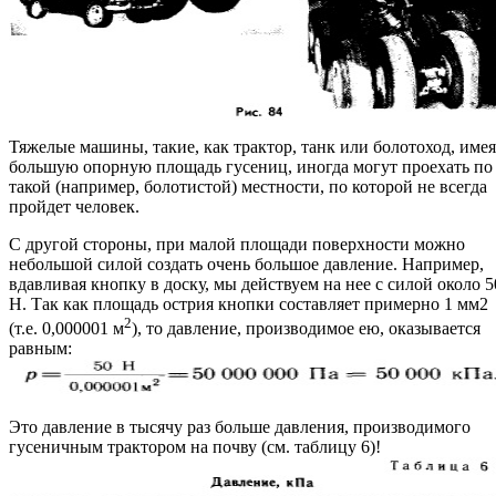
Тяжелые машины, такие, как трактор, танк или болотоход, имея
большую опорную площадь гусениц, иногда могут проехать по
такой (например, болотистой) местности, по которой не всегда
пройдет человек.
С другой стороны, при малой площади поверхности можно
небольшой силой создать очень большое давление. Например,
вдавливая кнопку в доску, мы действуем на нее с силой около 5
Н. Так как площадь острия кнопки составляет примерно 1 мм2
2
(т.е. 0,000001 м
), то давление, производимое ею, оказывается
равным:
Это давление в тысячу раз больше давления, производимого
гусеничным трактором на почву (см. таблицу 6)!