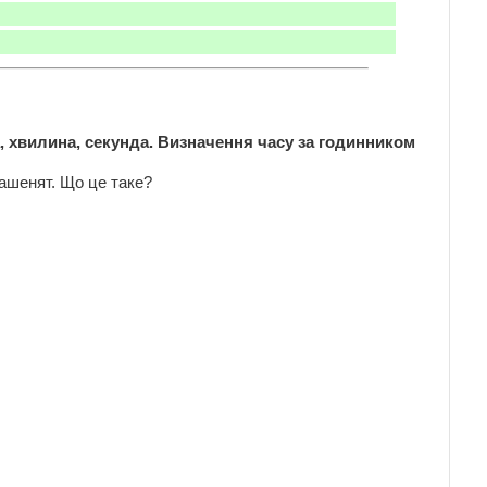
, хвилина, секунда. Визначення часу за годинником
 пташенят. Що це таке?