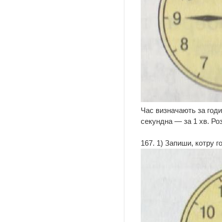
Час визначають за годи
секундна — за 1 хв. Роз
167. 1) Запиши, котру г