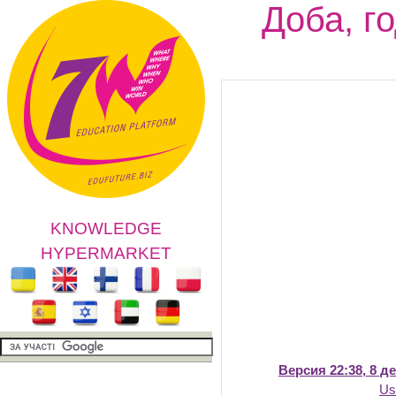
Доба, г
KNOWLEDGE
HYPERMARKET
Версия 22:38, 8 д
Us