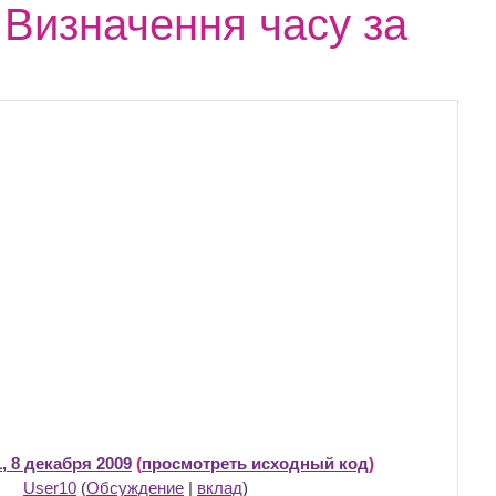
. Визначення часу за
, 8 декабря 2009
(
просмотреть исходный код
)
User10
(
Обсуждение
|
вклад
)