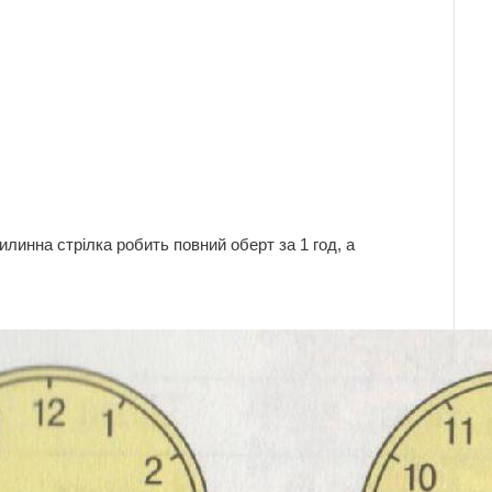
линна стрілка робить повний оберт за 1 год, а