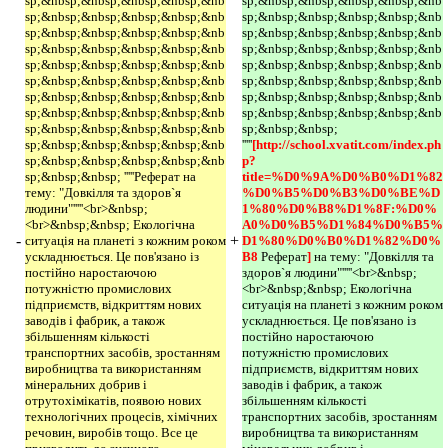
sp;&nbsp;&nbsp;&nbsp;&nbsp;&nb
sp;&nbsp;&nbsp;&nbsp;&nbsp;&nb
sp;&nbsp;&nbsp;&nbsp;&nbsp;&nb
sp;&nbsp;&nbsp;&nbsp;&nbsp;&nb
sp;&nbsp;&nbsp;&nbsp;&nbsp;&nb
sp;&nbsp;&nbsp;&nbsp;&nbsp;&nb
sp;&nbsp;&nbsp;&nbsp;&nbsp;&nb
sp;&nbsp;&nbsp;&nbsp;&nbsp;&nb
sp;&nbsp;&nbsp;&nbsp;&nbsp;&nb
sp;&nbsp;&nbsp;&nbsp;&nbsp;&nb
sp;&nbsp;&nbsp;&nbsp;&nbsp;&nb
sp;&nbsp;&nbsp;&nbsp;&nbsp;&nb
sp;&nbsp;&nbsp;&nbsp;&nbsp;&nb
sp;&nbsp;&nbsp;&nbsp;&nbsp;&nb
sp;&nbsp;&nbsp;&nbsp;&nbsp;&nb
sp;&nbsp;&nbsp;&nbsp;&nbsp;&nb
sp;&nbsp;&nbsp;&nbsp;&nbsp;&nb
sp;&nbsp;&nbsp;
sp;&nbsp;&nbsp;&nbsp;&nbsp;&nb
'''''
[http://school.xvatit.com/index.ph
sp;&nbsp;&nbsp;&nbsp;&nbsp;&nb
p?
sp;&nbsp;&nbsp; '''''Реферат на
title=%D0%9A%D0%B0%D1%82
тему: "Довкілля та здоров`я
%D0%B5%D0%B3%D0%BE%D
людини"'''''<br>&nbsp;
1%80%D0%B8%D1%8F:%D0%
<br>&nbsp;&nbsp; Екологічна
A0%D0%B5%D1%84%D0%B5%
-
+
ситуація на планеті з кожним роком
D1%80%D0%B0%D1%82%D0%
ускладнюється. Це пов'язано із
B8 
Реферат
] 
на тему: "Довкілля та
постійно наростаючою
здоров`я людини"'''''<br>&nbsp;
потужністю промислових
<br>&nbsp;&nbsp; Екологічна
підприємств, відкриттям нових
ситуація на планеті з кожним роком
заводів і фабрик, а також
ускладнюється. Це пов'язано із
збільшенням кількості
постійно наростаючою
транспортних засобів, зростанням
потужністю промислових
виробництва та використанням
підприємств, відкриттям нових
мінеральних добрив і
заводів і фабрик, а також
отрутохімікатів, появою нових
збільшенням кількості
технологічних процесів, хімічних
транспортних засобів, зростанням
речовин, виробів тощо. Все це
виробництва та використанням