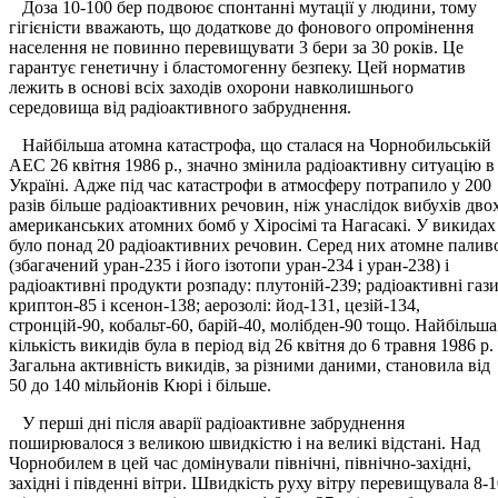
Доза 10-100 бер подвоює спонтанні мутації у людини, тому
гігієністи вважають, що додаткове до фонового опромінення
населення не повинно перевищувати 3 бери за 30 років. Це
гарантує генетичну і бластомогенну безпеку. Цей норматив
лежить в основі всіх заходів охорони навколишнього
середовища від радіоактивного забруднення.
Найбільша атомна катастрофа, що сталася на Чорнобильській
АЕС 26 квітня 1986 р., значно змінила радіоактивну ситуацію в
Україні. Адже під час катастрофи в атмосферу потрапило у 200
разів більше радіоактивних речовин, ніж унаслідок вибухів дво
американських атомних бомб у Хіросімі та Нагасакі. У викидах
було понад 20 радіоактивних речовин. Серед них атомне палив
(збагачений уран-235 і його ізотопи уран-234 і уран-238) і
радіоактивні продукти розпаду: плутоній-239; радіоактивні гази
криптон-85 і ксенон-138; аерозолі: йод-131, цезій-134,
стронцій-90, кобальт-60, барій-40, молібден-90 тощо. Найбільша
кількість викидів була в період від 26 квітня до 6 травня 1986 р.
Загальна активність викидів, за різними даними, становила від
50 до 140 мільйонів Кюрі і більше.
У перші дні після аварії радіоактивне забруднення
поширювалося з великою швидкістю і на великі відстані. Над
Чорнобилем в цей час домінували північні, північно-західні,
західні і південні вітри. Швидкість руху вітру перевищувала 8-