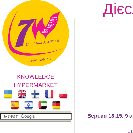
Дієс
KNOWLEDGE
HYPERMARKET
Версия 18:15, 9 
Us