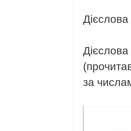
Дієслова
Дієслова
(прочитав
за числам