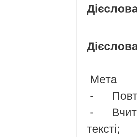
Дієслова
Дієслова
Мета
- Повтор
- Вчитис
тексті;