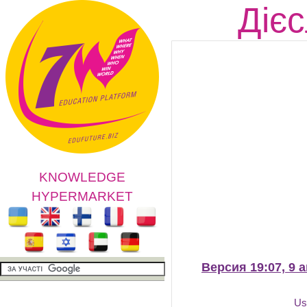
Дієс
KNOWLEDGE
HYPERMARKET
Версия 19:07, 9 
Us