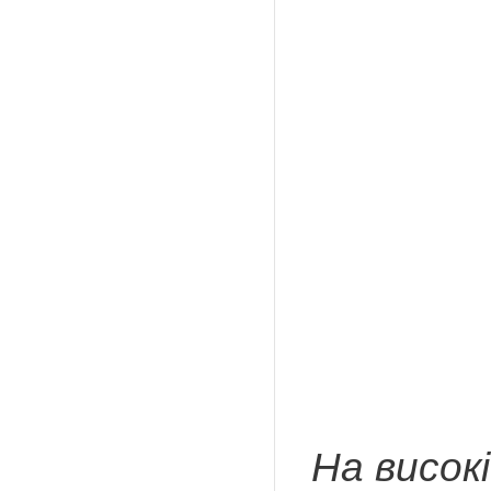
На високі