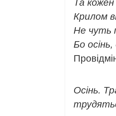
Та кожен
Крилом в
Не чуть 
Бо осінь,
Провідмі
Осінь. Т
трудятьс