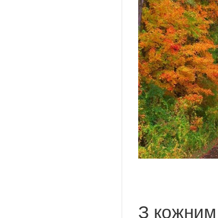
З кожним