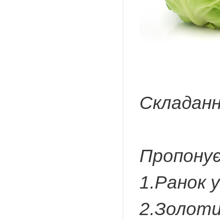
Складанн
Пропонує
1.Ранок у 
2.Золоти