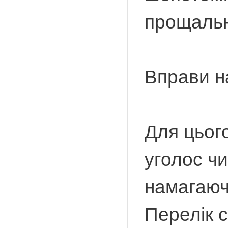
прощальн
Вправи н
Для цього
уголос чи
намагаюч
Перелік с