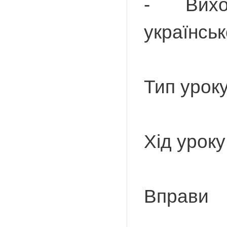
- Вихова
українськ
Тип урок
Хід уроку
Вправи