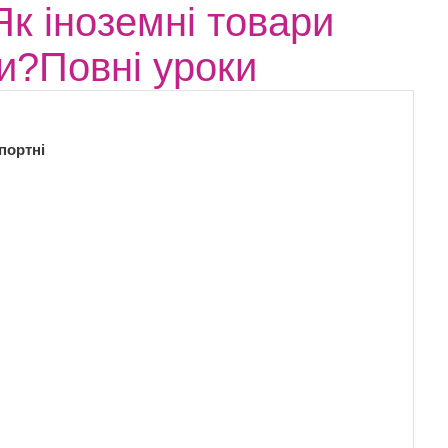
Як іноземні товари
и?Повні уроки
портні