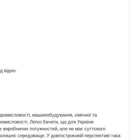
д відео.
промисловості, машинобудування, хімічної та
промисловості. Легко бачити, що для України
их виробничих потужностей, але не має суттєвого
колишнє середовище. У довгостроковій перспективі така