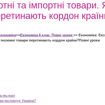
тні та імпортні товари. 
ретинають кордон країн
Економіка
>>
Економіка 6 клас. Повні уроки
>> Економіка: Екс
к іноземні товари перетинають кордон країни?Повні уроки
та експорт
ари експортує Україна?