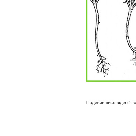
Мал. 1 Ве
Подивившись відео 1 ви