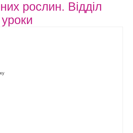
них рослин. Відділ
 уроки
ику