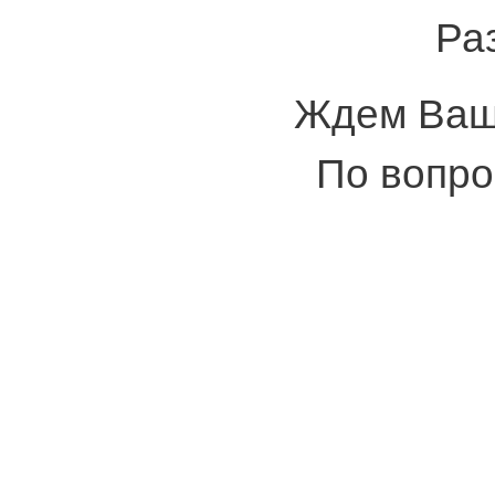
Ра
Ждем Ваши
По вопро