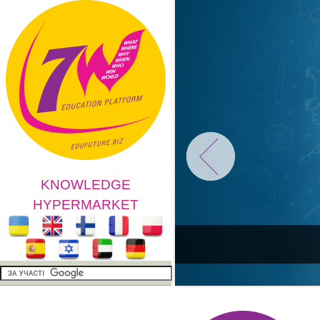
KNOWLEDGE
HYPERMARKET
»