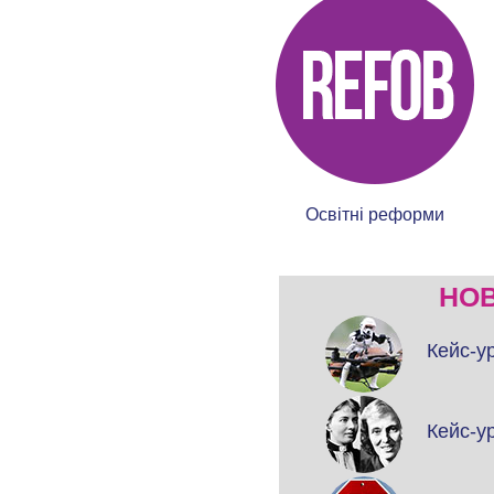
Освітні реформи
НОВ
Кейс-у
Кейс-у