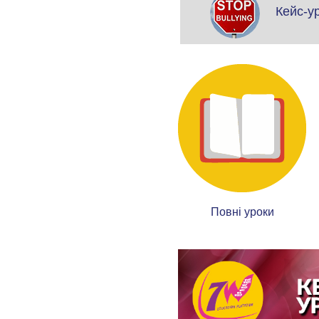
Кейс-у
Повні уроки