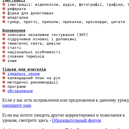
Ілюстрації
 гумор, притчі, приколи, приказки, кросворди, цитати

Доповнення
 інше 

Тільки для вчителів
ідеальні уроки
обговорення
Если у вас есть исправления или предложения к данному уроку
напишите нам
.
Если вы хотите увидеть другие корректировки и пожелания к
урокам, смотрите здесь -
Образовательный форум
.