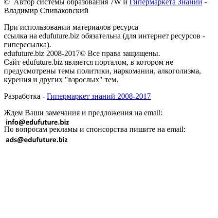
© Автор системы образования 7W и
Гипермаркета Знаний
-
Владимир Спиваковский
При использовании материалов ресурса
ссылка на edufuture.biz обязательна (для интернет ресурсов -
гиперссылка).
edufuture.biz 2008-2017© Все права защищены.
Сайт edufuture.biz является порталом, в котором не
предусмотрены темы политики, наркомании, алкоголизма,
курения и других "взрослых" тем.
Разработка -
Гипермаркет знаний 2008-2017
Ждем Ваши замечания и предложения на email:
По вопросам рекламы и спонсорства пишите на email: