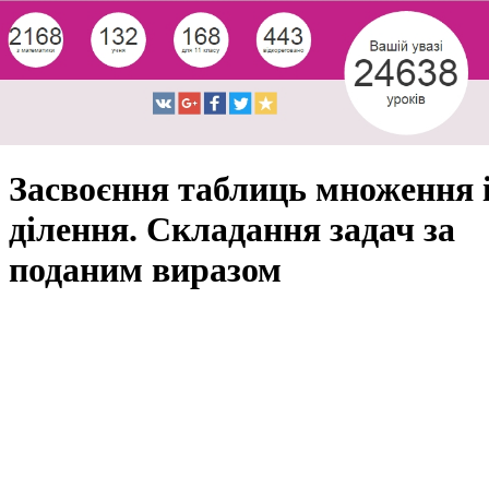
Засвоєння таблиць множення 
ділення. Складання задач за
поданим виразом